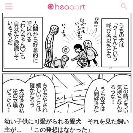
メニュー
幼い子供に可愛がられる愛犬 それを見た飼い
主が… 「この発想はなかった」