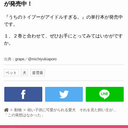
が発売中！
『うちのトイプーがアイドルすぎる。』の単行本が発売中
です。
１、２巻と合わせて、ぜひお手にとってみてはいかがです
か。
出典：
grape
／
@michiyukiaporo
ペット
犬
道雪葵
動物
幼い子供に可愛がられる愛犬 それを見た飼い主が…
「この発想はなかった」