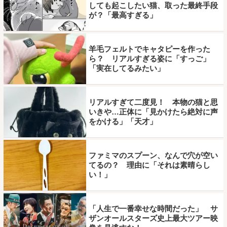
しても起こしたい猫、取った最終手段
が？「最高すぎる」
羊毛フェルトでキャタピーを作った
ら？ リアルすぎる姿に「すっご」
「実在してるみたい」
リアルすぎて二度見！ 本物の猫と思
いきや…正体に「見かけたら絶対に声
をかける」「天才」
ファミマのスプーン、なんで穴が空い
てるの？ 理由に「それは素晴らし
い！」
「人生で一番幸せな時間だった」 サ
ザンオールスターズ史上最大ツアー映