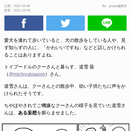
公開：
2021-03-06
By - grape編集部
更新：
2021-03-06
愛犬を連れて歩いていると、犬の散歩をしている人や、見
ず知らずの人に、「かわいいですね」などと話しかけられ
ることはありますよね。
トイプードルのクーさんと暮らす、道雪 葵
（
@michiyukiaporo
）さん。
道雪さんは、クーさんとの散歩中、幼い子供たちに声をか
けられたそうです。
ちやほやされてご機嫌なクーさんの様子を見ていた道雪さ
んは、
ある妄想
を膨らませました。