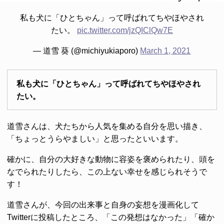
私も犬に「ひとちゃん」って呼ばれてちやほやされ
たい。
pic.twitter.com/jzQIClQw7E
— 道雪 葵 (@michiyukiaporo)
March 1, 2021
私も犬に「ひとちゃん」って呼ばれてちやほやされ
たい。
道雪さんは、犬たちから人気を集める自分を思い描き、
「ちょっとうらやましい」と思ったといいます。
確かに、自分の大好きな動物に容姿を褒められたり、頭を
なでられたりしたら、この上ない幸せを感じられそうで
す！
道雪さんが、今回の出来事と自身の妄想を漫画化して
Twitterに投稿したところ、「この発想はなかった」「確か