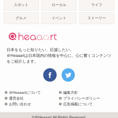
スポット
ローカル
ライフ
グルメ
イベント
ストーリー
日本をもっと知りたい、応援したい。
＠Heaaartは日本国内の情報を中心に、心に響くコンテンツ
をご紹介します。
＠Heaaartについて
編集方針
運営会社
プライバシーポリシー
お問い合わせ
広告掲載について
©＠Heaaart All Rights Reserved.