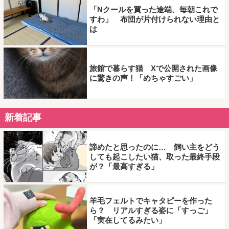
「Nクールを買った途端、毎朝これで
すわ」 布団が片付けられない理由と
は
旅館で暮らす猫 Xで公開された画像
に驚きの声！「めちゃすごい」
新着記事
諦めたと思ったのに… 飼い主をどう
しても起こしたい猫、取った最終手段
が？「最高すぎる」
羊毛フェルトでキャタピーを作った
ら？ リアルすぎる姿に「すっご」
「実在してるみたい」