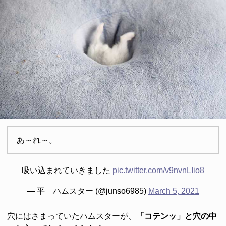
あ～れ～。
吸い込まれていきました
pic.twitter.com/v9nvnLIio8
— 平 ハムスター (@junso6985)
March 5, 2021
穴にはさまっていたハムスターが、
「コテンッ」と穴の中