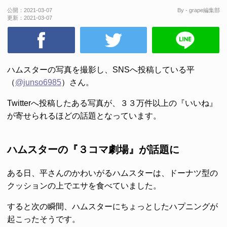
公開：
2021-03-07
By - grape編集部
更新：
2021-03-07
ハムスターの写真を撮影し、SNSへ投稿している平
（
@junso6985
）さん。
Twitterへ投稿したある写真が、３３万件以上の『いいね』
が寄せられるほどの話題となっています。
ハムスターの『３コマ劇場』が話題に
ある日、平さんのかわいがるハムスターは、ドーナツ型の
クッションの上でエサを食べていました。
すると次の瞬間、ハムスターにちょっとしたハプニングが
起こったそうです。