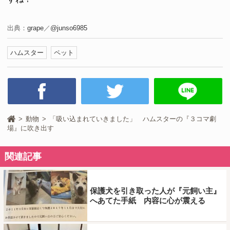
出典：
grape
／
@junso6985
ハムスター
ペット
動物
「吸い込まれていきました」 ハムスターの『３コマ劇
場』に吹き出す
関連記事
保護犬を引き取った人が『元飼い主』
へあてた手紙 内容に心が震える