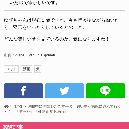
いたので懐かしいです。
ゆずちゃんは現在１歳ですが、今も時々寝ながら動いた
り、寝言をいったりしているとのこと。
どんな楽しい夢を見ているのか、気になりますね！
出典：
grape
／
@YUZU_golden_
ペット
動画
犬
動物
睡眠中に痙攣を起こす子犬 飼い主が病院に連れて行く
と？ 「笑った」「可愛すぎる理由」
関連記事