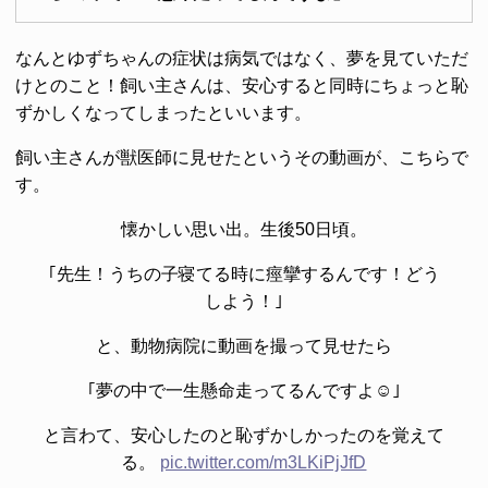
なんとゆずちゃんの症状は病気ではなく、夢を見ていただ
けとのこと！飼い主さんは、安心すると同時にちょっと恥
ずかしくなってしまったといいます。
飼い主さんが獣医師に見せたというその動画が、こちらで
す。
懐かしい思い出。生後50日頃。
｢先生！うちの子寝てる時に痙攣するんです！どう
しよう！｣
と、動物病院に動画を撮って見せたら
｢夢の中で一生懸命走ってるんですよ☺️｣
と言わて、安心したのと恥ずかしかったのを覚えて
る。
pic.twitter.com/m3LKiPjJfD