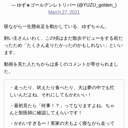
— ゆず☀️ゴールデンレトリバー (@YUZU_golden_)
March 27, 2021
寝ながら一生懸命足を動かしている、ゆずちゃん。
飼い主さんいわく、この頃はまだ散歩デビューをする前だ
ったため「たくさん走りたかったのかもしれない」といい
ます。
動画を見た人たちからは多くのコメントが寄せられまし
た。
・走ったり、吠えたり食べたり、犬は夢の中でも忙
しいんだよね。それにしてもかわいい！
・最初見たら「何事！？」ってなりますよね。ちゃ
んと獣医師に確認してえらいです！
・かわいすぎるー！実家の犬もよく寝ながら走って