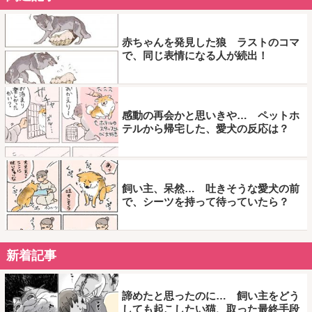
赤ちゃんを発見した狼 ラストのコマ
で、同じ表情になる人が続出！
感動の再会かと思いきや… ペットホ
テルから帰宅した、愛犬の反応は？
飼い主、呆然… 吐きそうな愛犬の前
で、シーツを持って待っていたら？
新着記事
諦めたと思ったのに… 飼い主をどう
しても起こしたい猫、取った最終手段