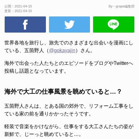
公開：
2021-04-15
By - grape編集部
更新：
2021-04-15
世界各地を旅行し、旅先でのさまざまな出会いを漫画にし
ている、五箇野人（
@gokayajin
）さん。
海外で出会った人たちとのエピソードをブログやTwitterへ
投稿し話題となっています。
海外で大工の仕事風景を眺めていると…？
五箇野人さんは、とある国の郊外で、リフォーム工事をし
ている家の前を通りかかったそうです。
軽装で音楽をかけながら、仕事をする大工さんたちの姿が
新鮮で、じーっと眺めていると…。