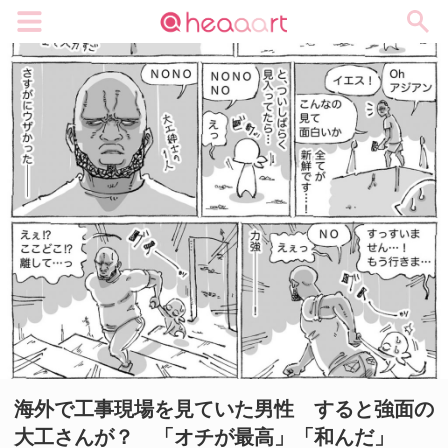
メニュー
海外で工事現場を見ていた男性 すると強面の
大工さんが？ 「オチが最高」「和んだ」