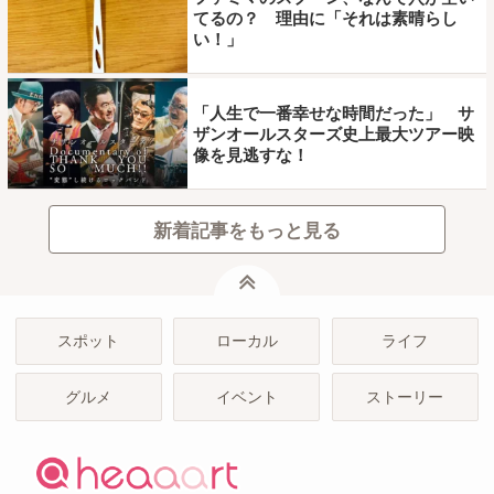
てるの？ 理由に「それは素晴らし
い！」
「人生で一番幸せな時間だった」 サ
ザンオールスターズ史上最大ツアー映
像を見逃すな！
新着記事をもっと見る
ページトップ
スポット
ローカル
ライフ
グルメ
イベント
ストーリー