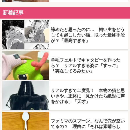
新着記事
諦めたと思ったのに… 飼い主をどう
しても起こしたい猫、取った最終手段
が？「最高すぎる」
羊毛フェルトでキャタピーを作った
ら？ リアルすぎる姿に「すっご」
「実在してるみたい」
リアルすぎて二度見！ 本物の猫と思
いきや…正体に「見かけたら絶対に声
をかける」「天才」
ファミマのスプーン、なんで穴が空い
てるの？ 理由に「それは素晴らし