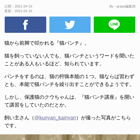
公開：
2021-04-16
By - grape編集部
更新：
2021-04-16
猫から前脚で叩かれる『猫パンチ』。
猫を飼っていない人でも、猫パンチというワードを聞いた
ことがある人もいるほど、知られています。
パンチをするのは、猫の狩猟本能の１つ。猫ならば習わず
とも、本能で猫パンチを繰り出すことができるようです。
しかし、保護猫のクウちゃんは、『猫パンチ講座』を開い
て講習をしていたのだとか。
飼い主さん（
@kunyan_kainyan
）が撮った写真がこちら
です。