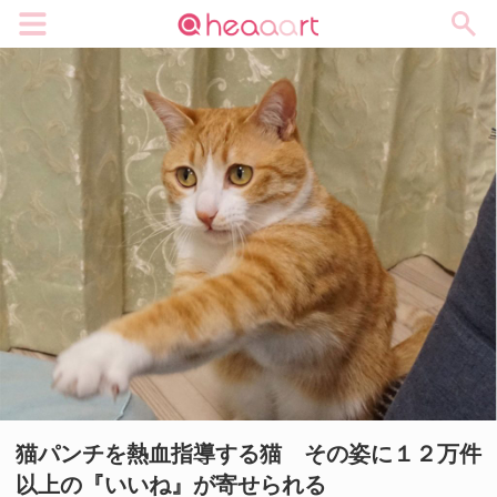
メニュー
猫パンチを熱血指導する猫 その姿に１２万件
以上の『いいね』が寄せられる