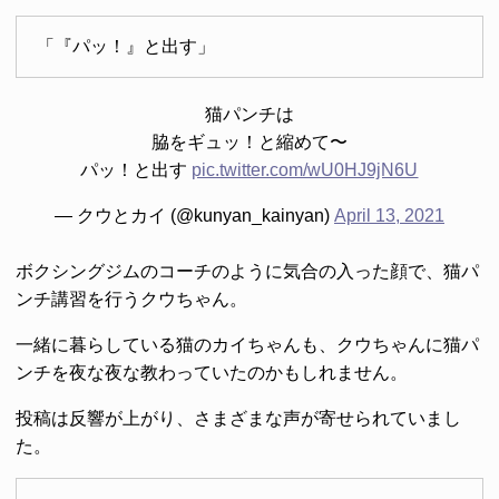
「『パッ！』と出す」
猫パンチは
脇をギュッ！と縮めて〜
パッ！と出す
pic.twitter.com/wU0HJ9jN6U
— クウとカイ (@kunyan_kainyan)
April 13, 2021
ボクシングジムのコーチのように気合の入った顔で、猫パ
ンチ講習を行うクウちゃん。
一緒に暮らしている猫のカイちゃんも、クウちゃんに猫パ
ンチを夜な夜な教わっていたのかもしれません。
投稿は反響が上がり、さまざまな声が寄せられていまし
た。