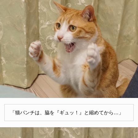
「猫パンチは、脇を『ギュッ！』と縮めてから…」