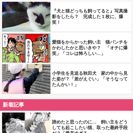
『犬と猫どっちも飼ってると』写真撮
影をしたら？ 完成した１枚に、爆
笑！
愛猫をからかった飼い主 猫パンチを
かわしたかと思いきや？ 「オチに爆
笑」「コレは怖ろしい…」
小学生を見送る秋田犬 家の中から見
た姿が？「差がえぐい」「そうなって
たんかい！」
新着記事
諦めたと思ったのに… 飼い主をどう
しても起こしたい猫、取った最終手段