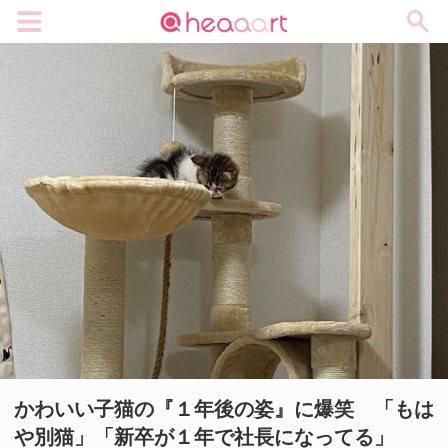
メニュー
かわいい子猫の『１年後の姿』に爆笑 「もは
や別猫」「新卒が１年で社長になってる」