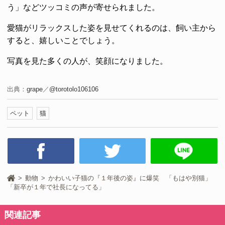
う」などツッコミの声が寄せられました。
愛猫がリラックスした姿を見せてくれるのは、飼い主から
すると、嬉しいことでしょう。
写真を見た多くの人が、笑顔になりました。
出典：
grape
／
@torotolo106106
ペット
猫
動物
かわいい子猫の『１年後の姿』に爆笑 「もはや別猫」
「新卒が１年で社長になってる」
関連記事