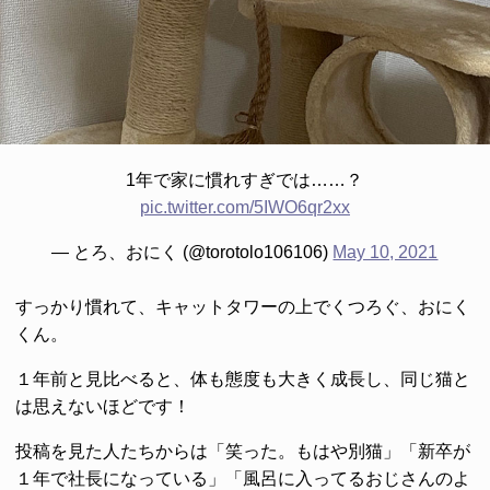
1年で家に慣れすぎでは……？
pic.twitter.com/5IWO6qr2xx
— とろ、おにく (@torotolo106106)
May 10, 2021
すっかり慣れて、キャットタワーの上でくつろぐ、おにく
くん。
１年前と見比べると、体も態度も大きく成長し、同じ猫と
は思えないほどです！
投稿を見た人たちからは「笑った。もはや別猫」「新卒が
１年で社長になっている」「風呂に入ってるおじさんのよ