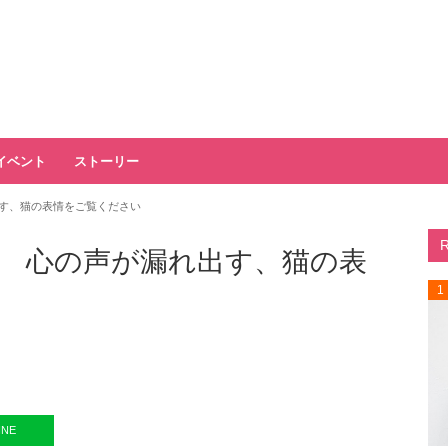
イベント
ストーリー
す、猫の表情をご覧ください
 心の声が漏れ出す、猫の表
1
INE