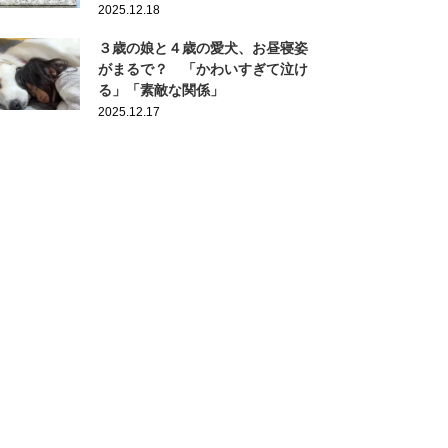
2025.12.18
３歳の娘と４歳の愛犬、お昼寝姿
がまるで？ 「かわいすぎて泣け
る」「素敵な関係」
2025.12.17