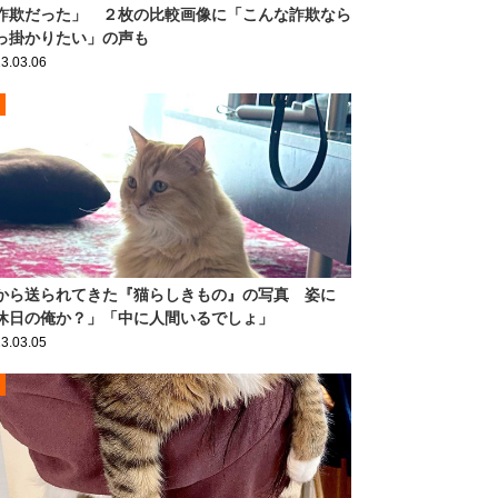
詐欺だった」 ２枚の比較画像に「こんな詐欺なら
っ掛かりたい」の声も
3.03.06
から送られてきた『猫らしきもの』の写真 姿に
休日の俺か？」「中に人間いるでしょ」
3.03.05