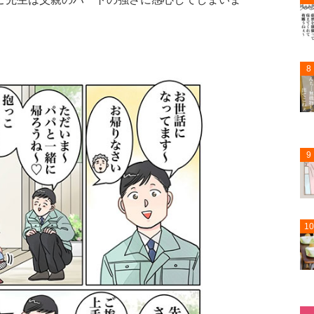
8
9
10