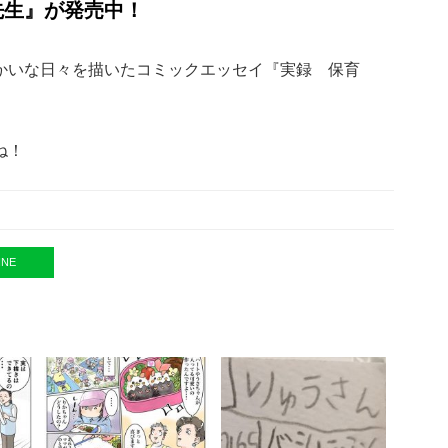
先生』が発売中！
かいな日々を描いたコミックエッセイ『実録 保育
ね！
INE