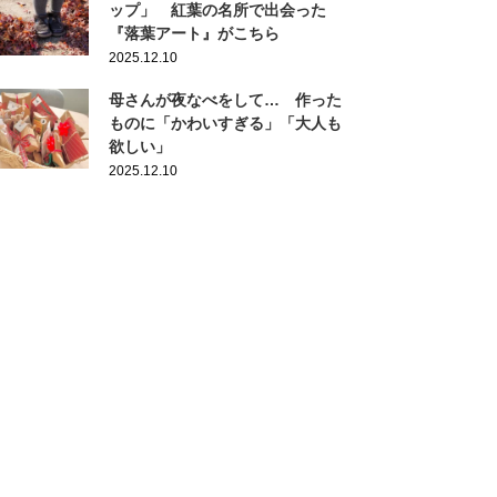
ップ」 紅葉の名所で出会った
『落葉アート』がこちら
2025.12.10
母さんが夜なべをして… 作った
ものに「かわいすぎる」「大人も
欲しい」
2025.12.10