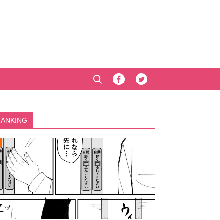
RANKING