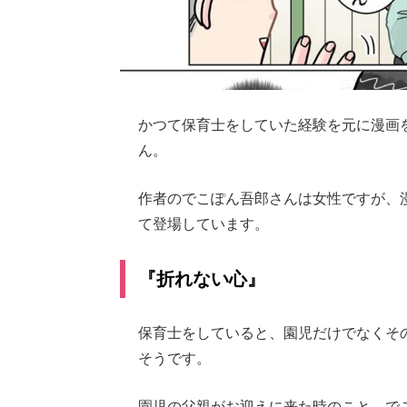
かつて保育士をしていた経験を元に漫画
ん。
作者のでこぽん吾郎さんは女性ですが、
て登場しています。
『折れない心』
保育士をしていると、園児だけでなくそ
そうです。
園児の父親がお迎えに来た時のこと。で