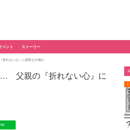
イベント
ストーリー
『折れない心』に保育士が感心
… 父親の『折れない心』に
1
INE