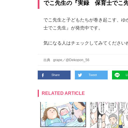
でこ先生の『実録 保育士でこ
でこ先生と子どもたちが巻き起こす、ゆ
士でこ先生』が発売中です。
気になる人はチェックしてみてください
出典
grape
／
@Dekopon_56
Share
Tweet
L
RELATED ARTICLE