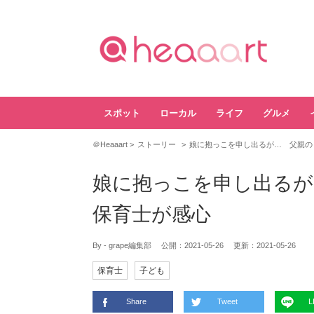
スポット
ローカル
ライフ
グルメ
＠Heaaart
ストーリー
娘に抱っこを申し出るが… 父親の
娘に抱っこを申し出るが
保育士が感心
By - grape編集部
公開：
2021-05-26
更新：
2021-05-26
保育士
子ども
Share
Tweet
L