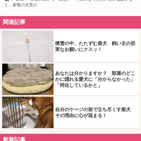
と…衝撃の光景が
関連記事
積雪の中、たたずむ柴犬 飼い主の切
実なお願いにクスッ！
あなたは分かりますか？ 部屋のどこ
かに隠れる愛犬に「分からなかった」
「同化しているかと」
自分のケージの前で立ち尽くす柴犬
その理由に心が温まる！
新着記事