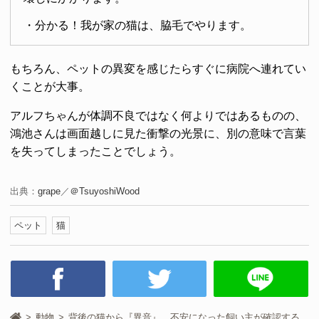
・分かる！我が家の猫は、脇毛でやります。
もちろん、ペットの異変を感じたらすぐに病院へ連れてい
くことが大事。
アルフちゃんが体調不良ではなく何よりではあるものの、
鴻池さんは画面越しに見た衝撃の光景に、別の意味で言葉
を失ってしまったことでしょう。
出典：
grape
／
＠TsuyoshiWood
ペット
猫
動物
背後の猫から『異音』 不安になった飼い主が確認する