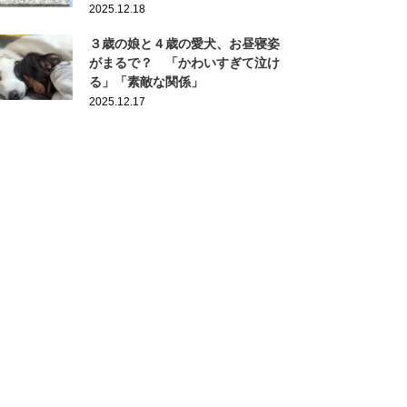
2025.12.18
３歳の娘と４歳の愛犬、お昼寝姿
がまるで？ 「かわいすぎて泣け
る」「素敵な関係」
2025.12.17