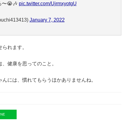
〜😭🎶
pic.twitter.com/UjrmxyotgU
chi413413)
January 7, 2022
せられます。
は、健康を思ってのこと。
ゃんには、慣れてもらうほかありませんね。
INE