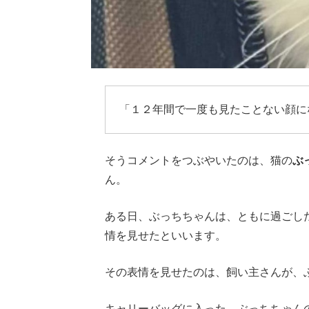
「１２年間で一度も見たことない顔に
そうコメントをつぶやいたのは、猫の
ぶ
ん。
ある日、ぶっちちゃんは、ともに過ごし
情を見せたといいます。
その表情を見せたのは、飼い主さんが、
キャリーバッグに入った、ぶっちちゃん