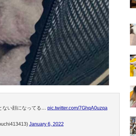
ことない顔になってる…
pic.twitter.com/7GhqA0uzqa
chi413413)
January 6, 2022