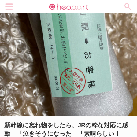
メニュー
新幹線に忘れ物をしたら、JRの粋な対応に感
動 「泣きそうになった」「素晴らしい！」