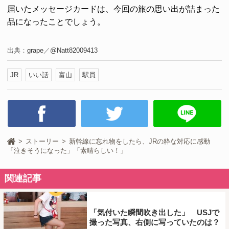
届いたメッセージカードは、今回の旅の思い出が詰まった
品になったことでしょう。
出典：
grape
／
@Natt82009413
JR
いい話
富山
駅員
ストーリー
新幹線に忘れ物をしたら、JRの粋な対応に感動
「泣きそうになった」「素晴らしい！」
関連記事
「気付いた瞬間吹き出した」 USJで
撮った写真、右側に写っていたのは？