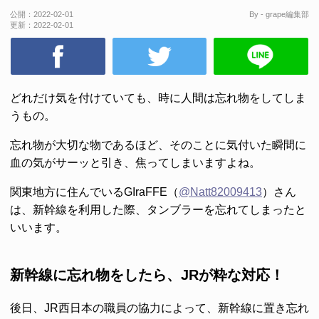
公開：
2022-02-01
By - grape編集部
更新：
2022-02-01
どれだけ気を付けていても、時に人間は忘れ物をしてしま
うもの。
忘れ物が大切な物であるほど、そのことに気付いた瞬間に
血の気がサーッと引き、焦ってしまいますよね。
関東地方に住んでいるGIraFFE（
@Natt82009413
）さん
は、新幹線を利用した際、タンブラーを忘れてしまったと
いいます。
新幹線に忘れ物をしたら、JRが粋な対応！
後日、JR西日本の職員の協力によって、新幹線に置き忘れ