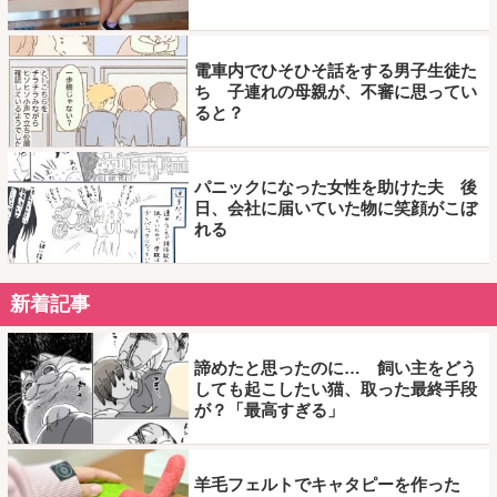
電車内でひそひそ話をする男子生徒た
ち 子連れの母親が、不審に思ってい
ると？
パニックになった女性を助けた夫 後
日、会社に届いていた物に笑顔がこぼ
れる
新着記事
諦めたと思ったのに… 飼い主をどう
しても起こしたい猫、取った最終手段
が？「最高すぎる」
羊毛フェルトでキャタピーを作った