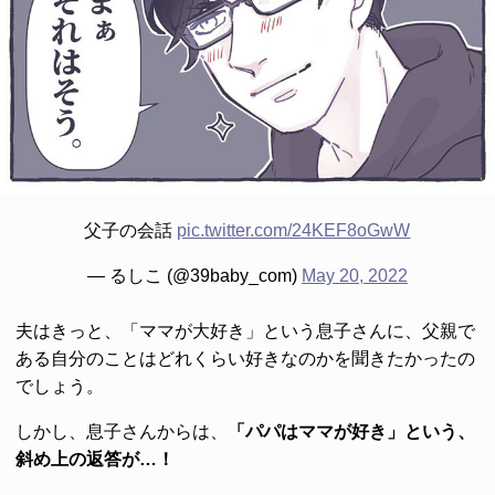
父子の会話
pic.twitter.com/24KEF8oGwW
— るしこ (@39baby_com)
May 20, 2022
夫はきっと、「ママが大好き」という息子さんに、父親で
ある自分のことはどれくらい好きなのかを聞きたかったの
でしょう。
しかし、息子さんからは、
「パパはママが好き」という、
斜め上の返答が…！