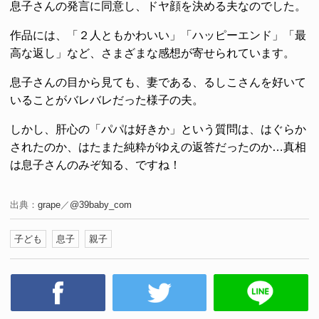
息子さんの発言に同意し、ドヤ顔を決める夫なのでした。
作品には、「２人ともかわいい」「ハッピーエンド」「最
高な返し」など、さまざまな感想が寄せられています。
息子さんの目から見ても、妻である、るしこさんを好いて
いることがバレバレだった様子の夫。
しかし、肝心の「パパは好きか」という質問は、はぐらか
されたのか、はたまた純粋がゆえの返答だったのか…真相
は息子さんのみぞ知る、ですね！
出典：
grape
／
@39baby_com
子ども
息子
親子