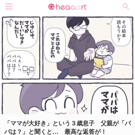
メニュー
「ママが大好き」という３歳息子 父親が「パ
パは？」と聞くと… 最高な返答が！