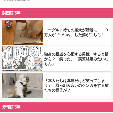
関連記事
ヨーグルト待ちの柴犬が話題に １０
万人が『いいね』した姿がこちら！
独身の親戚を心配する男性 すると横
から？「笑った」「実質結婚みたいな
もん」
「本人たちは真剣だけど笑ってしま
う」 取っ組み合いのケンカをする猫
たちの様子が？
新着記事