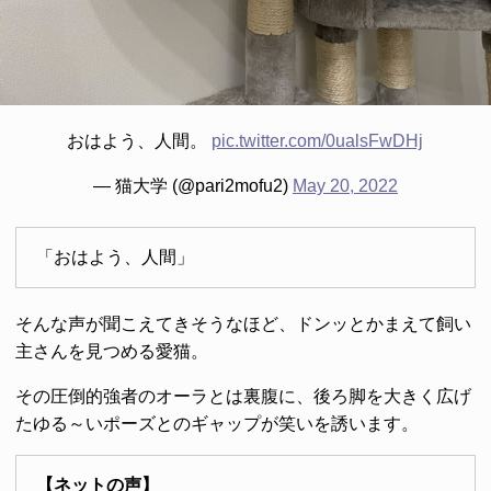
おはよう、人間。
pic.twitter.com/0ualsFwDHj
— 猫大学 (@pari2mofu2)
May 20, 2022
「おはよう、人間」
そんな声が聞こえてきそうなほど、ドンッとかまえて飼い
主さんを見つめる愛猫。
その圧倒的強者のオーラとは裏腹に、後ろ脚を大きく広げ
たゆる～いポーズとのギャップが笑いを誘います。
【ネットの声】