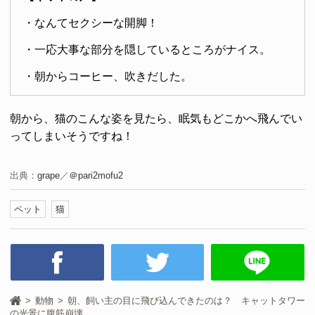
・なんてセクシーな開脚！
・一応大事な部分を隠しているところがナイス。
・朝からコーヒー、吹きだした。
朝から、猫のこんな姿を見たら、眠気もどこかへ飛んでい
ってしまいそうですね！
出典：
grape
／
＠pari2mofu2
ペット
猫
動物
朝、飼い主の目に飛び込んできたのは？ キャットタワー
の光景に腹筋崩壊