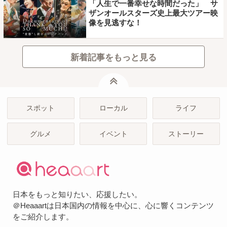
「人生で一番幸せな時間だった」 サ
ザンオールスターズ史上最大ツアー映
像を見逃すな！
新着記事をもっと見る
ページトップ
スポット
ローカル
ライフ
グルメ
イベント
ストーリー
日本をもっと知りたい、応援したい。
＠Heaaartは日本国内の情報を中心に、心に響くコンテンツ
をご紹介します。