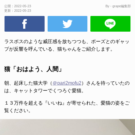
公開：
2022-05-23
By - grape編集部
更新：
2022-05-23
ラスボスのような威圧感を放ちつつも、ポーズとのギャッ
プが反響を呼んでいる、猫ちゃんをご紹介します。
猫「おはよう、人間」
朝、起床した猫大学（
＠pari2mofu2
）さんを待っていたの
は、キャットタワーでくつろぐ愛猫。
１３万件を超える『いいね』が寄せられた、愛猫の姿をご
覧ください。