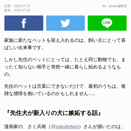
公開：
2022-07-15
By - grape編集部
更新：
2022-07-15
家族に新たなペットを迎え入れるのは、飼い主にとって喜
ばしい出来事です。
しかし先住のペットにとっては、たとえ同じ動物でも、ま
ったく知らない相手と突然一緒に暮らし始めるようなも
の。
先住のペットは言葉にできないだけで、最初のうちは、複
雑な感情を抱いているのかもしれません…。
『先住犬が新入りの犬に嫉妬する話』
漫画家の、さく兵衛（
@sakubetaro
）さんが描いたのは、