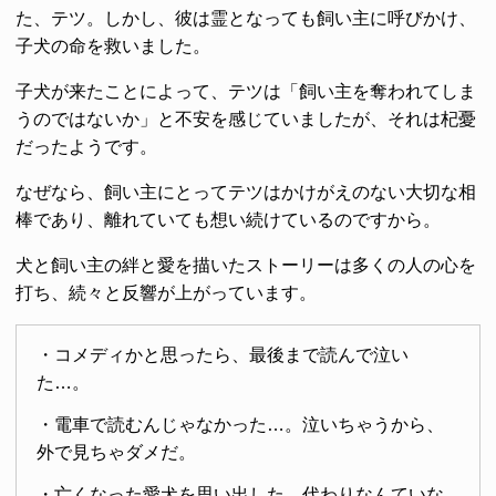
た、テツ。しかし、彼は霊となっても飼い主に呼びかけ、
子犬の命を救いました。
子犬が来たことによって、テツは「飼い主を奪われてしま
うのではないか」と不安を感じていましたが、それは杞憂
だったようです。
なぜなら、飼い主にとってテツはかけがえのない大切な相
棒であり、離れていても想い続けているのですから。
犬と飼い主の絆と愛を描いたストーリーは多くの人の心を
打ち、続々と反響が上がっています。
・コメディかと思ったら、最後まで読んで泣い
た…。
・電車で読むんじゃなかった…。泣いちゃうから、
外で見ちゃダメだ。
・亡くなった愛犬を思い出した。代わりなんていな