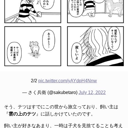
2/2
pic.twitter.com/yAYdpH4Nnw
— さく兵衛 (@sakubetaro)
July 12, 2022
そう、テツはすでにこの世から旅立っており、飼い主は
『
雲の上のテツ
』に話しかけていたのです。
飼い主が好きなあまり、一時は子犬を見捨てることも考え