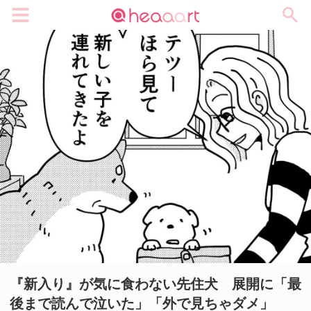
メニュー
『新入り』が気に食わない先住犬 展開に「最
後まで読んで泣いた」「外で見ちゃダメ」