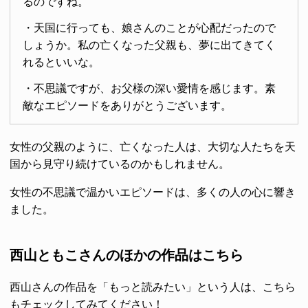
るのですね。
・天国に行っても、娘さんのことが心配だったので
しょうか。私の亡くなった父親も、夢に出てきてく
れるといいな。
・不思議ですが、お父様の深い愛情を感じます。素
敵なエピソードをありがとうございます。
女性の父親のように、亡くなった人は、大切な人たちを天
国から見守り続けているのかもしれません。
女性の不思議で温かいエピソードは、多くの人の心に響き
ました。
西山ともこさんのほかの作品はこちら
西山さんの作品を「もっと読みたい」という人は、こちら
もチェックしてみてください！