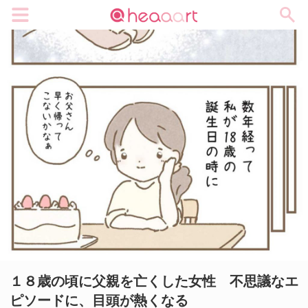
メニュー
１８歳の頃に父親を亡くした女性 不思議なエ
ピソードに、目頭が熱くなる