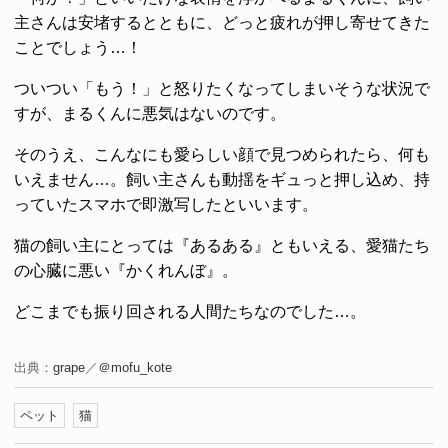
主さんは安堵するとともに、どっと疲れが押し寄せてきた
ことでしょう…！
ついつい「もう！」と怒りたくなってしまいそうな状況で
すが、まるくんに悪気はないのです。
そのうえ、こんなにも愛らしい顔で見つめられたら、何も
いえません…。飼い主さんも動揺をギュっと押し込め、持
っていたスマホで即激写したといいます。
猫の飼い主にとっては『あるある』ともいえる、愛猫たち
の心臓に悪い『かくれんぼ』。
どこまでも振り回される人間たちなのでした…。
出典：
grape
／
＠mofu_kote
ペット
猫