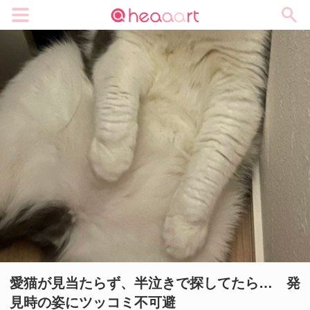
メニュー
愛猫が見当たらず、半泣きで探してたら… 発
見時の姿にツッコミ不可避