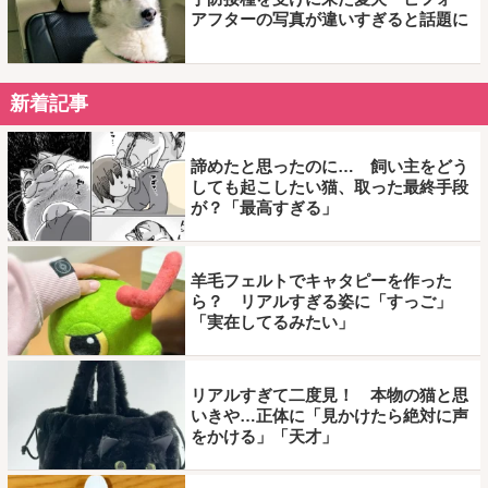
アフターの写真が違いすぎると話題に
新着記事
諦めたと思ったのに… 飼い主をどう
しても起こしたい猫、取った最終手段
が？「最高すぎる」
羊毛フェルトでキャタピーを作った
ら？ リアルすぎる姿に「すっご」
「実在してるみたい」
リアルすぎて二度見！ 本物の猫と思
いきや…正体に「見かけたら絶対に声
をかける」「天才」