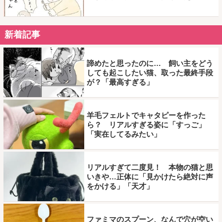
新着記事
諦めたと思ったのに… 飼い主をどう
しても起こしたい猫、取った最終手段
が？「最高すぎる」
羊毛フェルトでキャタピーを作った
ら？ リアルすぎる姿に「すっご」
「実在してるみたい」
リアルすぎて二度見！ 本物の猫と思
いきや…正体に「見かけたら絶対に声
をかける」「天才」
ファミマのスプーン、なんで穴が空い