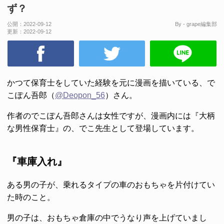
ず？
公開：
2022-09-12
By - grape編集部
更新：
2022-09-12
かつて保育士をしていた経験を元に漫画を描いている、で
こぽん吾郎（
@Deopon_56
）さん。
作者のでこぽん吾郎さんは女性ですが、漫画内には『大柄
な男性保育士』の、でこ先生として登場しています。
『車庫入れ』
ある男の子が、乗れるタイプの車のおもちゃを片付けてい
た時のこと。
男の子は、おもちゃ倉庫の中でうなり声を上げていまし