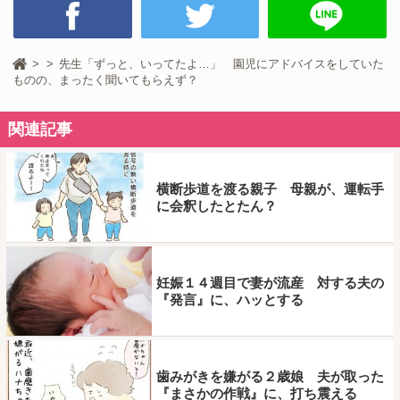
先生「ずっと、いってたよ…」 園児にアドバイスをしていた
ものの、まったく聞いてもらえず？
関連記事
横断歩道を渡る親子 母親が、運転手
に会釈したとたん？
妊娠１４週目で妻が流産 対する夫の
『発言』に、ハッとする
歯みがきを嫌がる２歳娘 夫が取った
『まさかの作戦』に、打ち震える