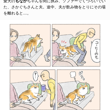
愛犬の
もなか
ちゃんを間に挟み、ソファーでくつろいでい
た、さかぐちさんと夫。途中、夫が飲み物をとりにその場
を離れると…。