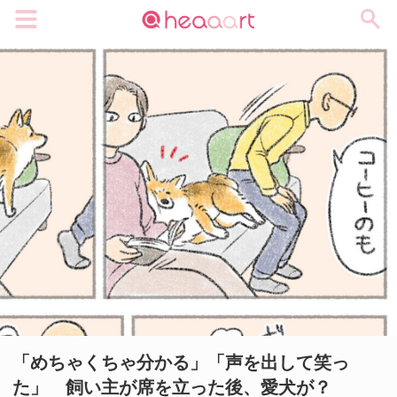
メニュー
「めちゃくちゃ分かる」「声を出して笑っ
た」 飼い主が席を立った後、愛犬が？