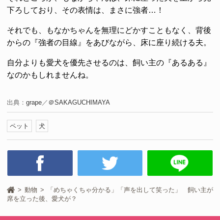
下ろしており、その表情は、まさに強者…！
それでも、もなかちゃんを無理にどかすこともなく、背後
からの『強者の目線』をあびながら、床に座り続ける夫。
自分よりも愛犬を優先させるのは、飼い主の『あるある』
なのかもしれませんね。
出典：
grape
／
＠SAKAGUCHIMAYA
ペット
犬
動物
「めちゃくちゃ分かる」「声を出して笑った」 飼い主が
席を立った後、愛犬が？