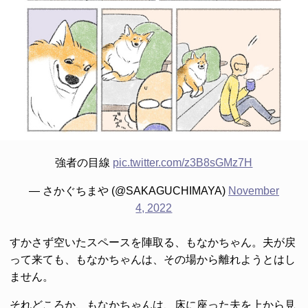
強者の目線
pic.twitter.com/z3B8sGMz7H
— さかぐちまや (@SAKAGUCHIMAYA)
November
4, 2022
すかさず空いたスペースを陣取る、もなかちゃん。夫が戻
って来ても、もなかちゃんは、その場から離れようとはし
ません。
それどころか、もなかちゃんは、床に座った夫を上から見