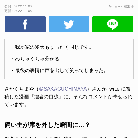
公開：
2022-11-06
By - grape編集部
更新：
2022-11-06
・我が家の愛犬もまったく同じです。
・めちゃくちゃ分かる。
・最後の表情に声を出して笑ってしまった。
さかぐちまや（
＠SAKAGUCHIMAYA
）さんがTwitterに投
稿した漫画『強者の目線』に、そんなコメントが寄せられ
ています。
飼い主が席を外した瞬間に…？