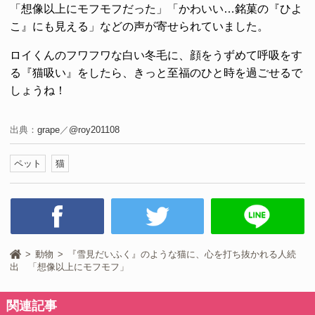
「想像以上にモフモフだった」「かわいい…銘菓の『ひよ
こ』にも見える」などの声が寄せられていました。
ロイくんのフワフワな白い冬毛に、顔をうずめて呼吸をす
る『猫吸い』をしたら、きっと至福のひと時を過ごせるで
しょうね！
出典：
grape
／
@roy201108
ペット
猫
動物
『雪見だいふく』のような猫に、心を打ち抜かれる人続
出 「想像以上にモフモフ」
関連記事