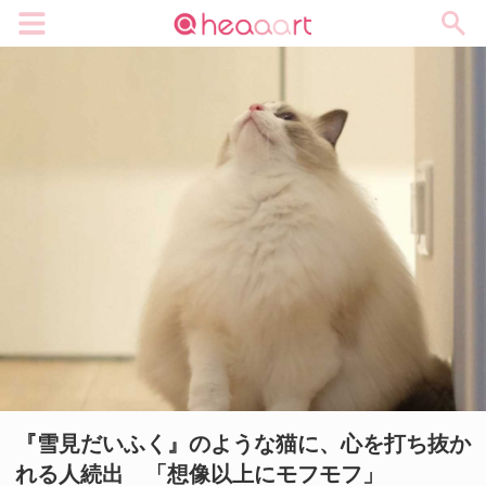
メニュー
『雪見だいふく』のような猫に、心を打ち抜か
れる人続出 「想像以上にモフモフ」