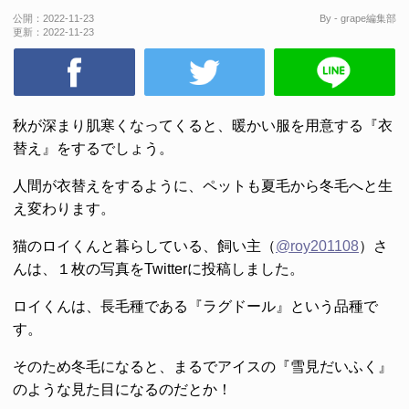
公開：
2022-11-23
By - grape編集部
更新：
2022-11-23
秋が深まり肌寒くなってくると、暖かい服を用意する『衣
替え』をするでしょう。
人間が衣替えをするように、ペットも夏毛から冬毛へと生
え変わります。
猫のロイくんと暮らしている、飼い主（
@roy201108
）さ
んは、１枚の写真をTwitterに投稿しました。
ロイくんは、長毛種である『ラグドール』という品種で
す。
そのため冬毛になると、まるでアイスの『雪見だいふく』
のような見た目になるのだとか！