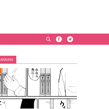
RANKING