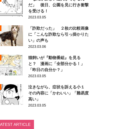
だ」 後日、公園を見に行き衝撃
を受ける！
2023.03.05
「詐欺だった」 ２枚の比較画像
に「こんな詐欺なら引っ掛かりた
い」の声も
2023.03.06
猫飼いが『動物番組』を見る
と？ 漫画に「全部分かる！」
「昨日の自分か？」
2023.03.05
泣きながら、症状を訴える小１
その内容に「かわいい」「難易度
高い」
2023.03.05
LATEST ARTICLE