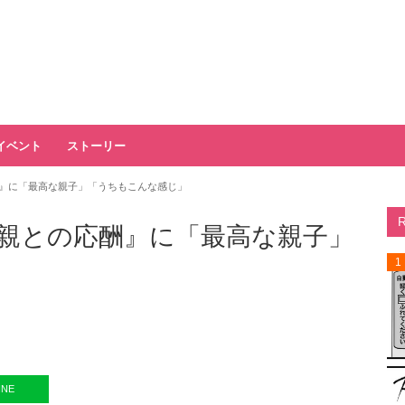
イベント
ストーリー
』に「最高な親子」「うちもこんな感じ」
親との応酬』に「最高な親子」
1
INE