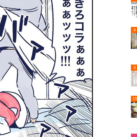
8
9
10