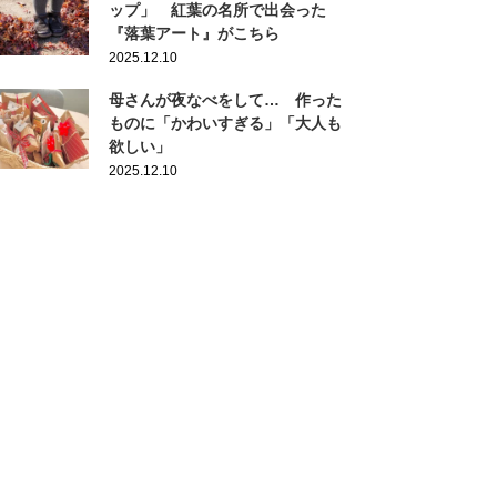
ップ」 紅葉の名所で出会った
『落葉アート』がこちら
2025.12.10
母さんが夜なべをして… 作った
ものに「かわいすぎる」「大人も
欲しい」
2025.12.10