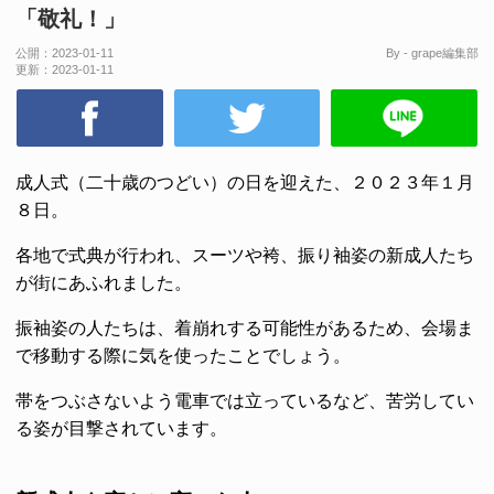
「敬礼！」
公開：
2023-01-11
By - grape編集部
更新：
2023-01-11
成人式（二十歳のつどい）の日を迎えた、２０２３年１月
８日。
各地で式典が行われ、スーツや袴、振り袖姿の新成人たち
が街にあふれました。
振袖姿の人たちは、着崩れする可能性があるため、会場ま
で移動する際に気を使ったことでしょう。
帯をつぶさないよう電車では立っているなど、苦労してい
る姿が目撃されています。