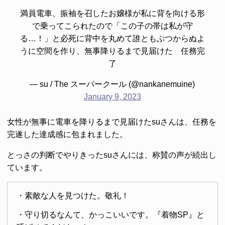
満員電車、振袖を召したお嬢様が私に背を向ける形
で乗ってこられたので「この子の帯は私が守
る…！」と必死に背中を丸めて誰ともぶつからぬよ
うに空間を作り、無事降りるまで見届けた 任務完
了
— su / The スーパークール (@nankanemuine)
January 9, 2023
女性が無事に電車を降りるまで見届けたsuさんは、任務を
完遂した達成感に包まれました。
とっさの判断でやりきったsuさんには、称賛の声が続出し
ています。
・素敵な人を見つけた。敬礼！
・守り切るなんて、かっこいいです。『着物SP』と