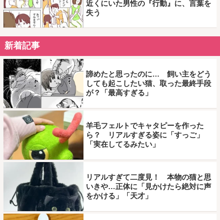
近くにいた男性の『行動』に、言葉を
失う
新着記事
諦めたと思ったのに… 飼い主をどう
しても起こしたい猫、取った最終手段
が？「最高すぎる」
羊毛フェルトでキャタピーを作った
ら？ リアルすぎる姿に「すっご」
「実在してるみたい」
リアルすぎて二度見！ 本物の猫と思
いきや…正体に「見かけたら絶対に声
をかける」「天才」