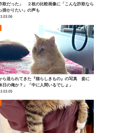
詐欺だった」 ２枚の比較画像に「こんな詐欺なら
っ掛かりたい」の声も
3.03.06
から送られてきた『猫らしきもの』の写真 姿に
休日の俺か？」「中に人間いるでしょ」
3.03.05