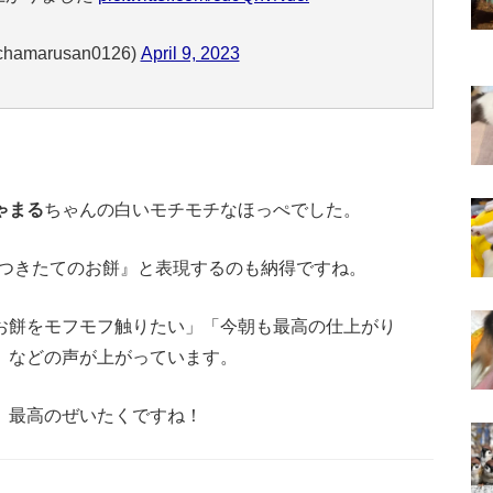
amarusan0126)
April 9, 2023
ゃまる
ちゃんの白いモチモチなほっぺでした。
つきたてのお餅』と表現するのも納得ですね。
お餅をモフモフ触りたい」「今朝も最高の仕上がり
」などの声が上がっています。
、最高のぜいたくですね！