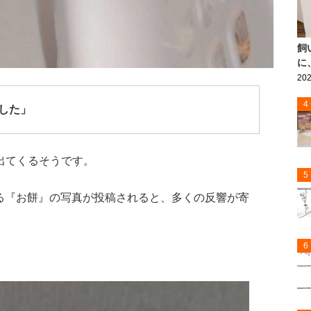
飼
に
202
4
した」
出てくるそうです。
5
がある『お餅』の写真が投稿されると、多くの反響が寄
6