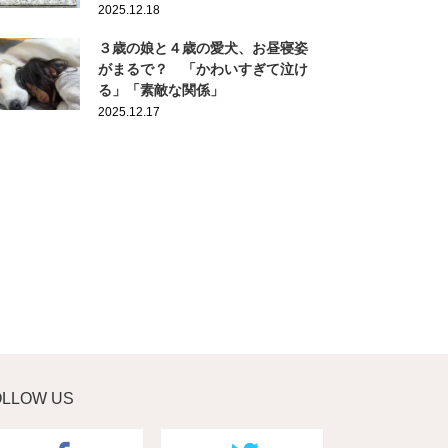
2025.12.18
３歳の娘と４歳の愛犬、お昼寝姿
がまるで？ 「かわいすぎて泣け
る」「素敵な関係」
2025.12.17
OLLOW US