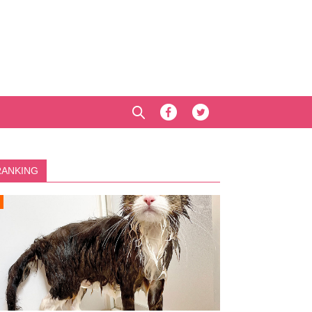
RANKING