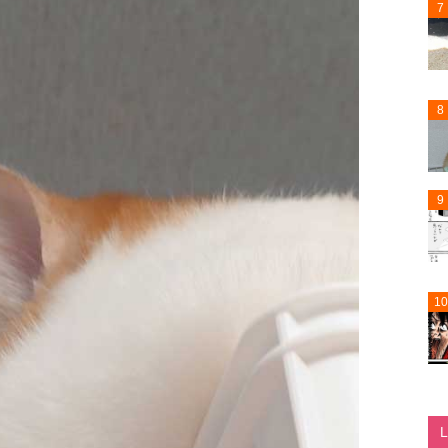
7
8
9
10