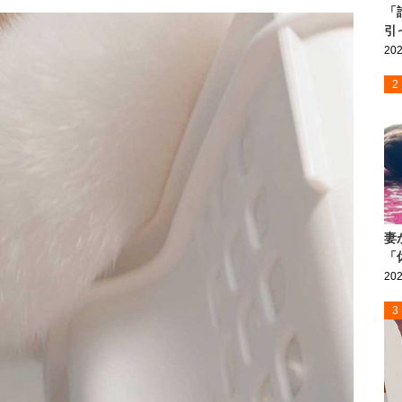
「
引
202
2
妻
「
202
3