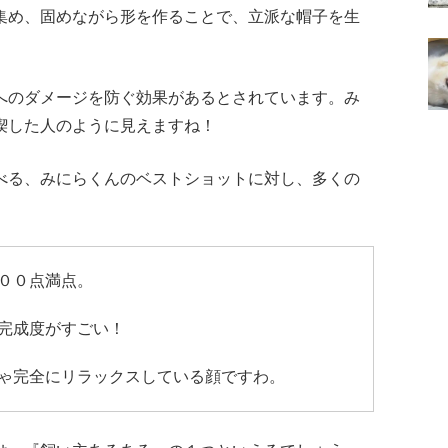
集め、固めながら形を作ることで、立派な帽子を生
へのダメージを防ぐ効果があるとされています。み
喫した人のように見えますね！
べる、みにらくんのベストショットに対し、多くの
００点満点。
完成度がすごい！
ゃ完全にリラックスしている顔ですわ。