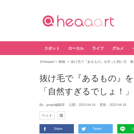
スポット
ローカル
ライフ
グルメ
＠Heaaart
動物
抜け毛で『あるもの』を作った飼い主 着
抜け毛で『あるもの』を
「自然すぎるでしょ！」
By - grape編集部
公開：
2023-04-16
更新：
2023-04-16
ペット
猫
Share
Tweet
L