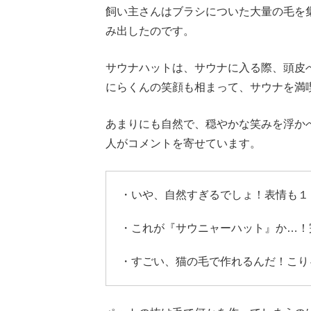
飼い主さんはブラシについた大量の毛を
み出したのです。
サウナハットは、サウナに入る際、頭皮
にらくんの笑顔も相まって、サウナを満
あまりにも自然で、穏やかな笑みを浮か
人がコメントを寄せています。
・いや、自然すぎるでしょ！表情も１
・これが『サウニャーハット』か…！
・すごい、猫の毛で作れるんだ！こり