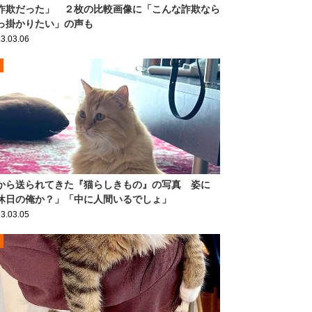
詐欺だった」 ２枚の比較画像に「こんな詐欺なら
っ掛かりたい」の声も
3.03.06
から送られてきた『猫らしきもの』の写真 姿に
休日の俺か？」「中に人間いるでしょ」
3.03.05