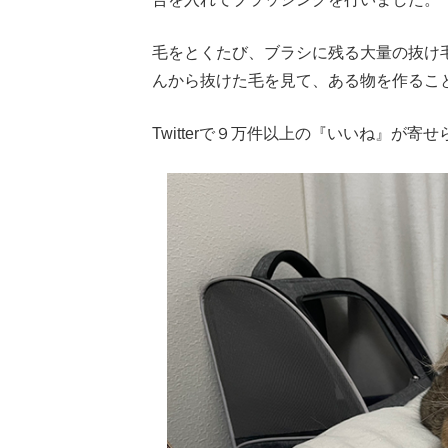
毛をとくたび、ブラシに残る大量の抜け
んから抜けた毛を見て、ある物を作るこ
Twitterで９万件以上の『いいね』が