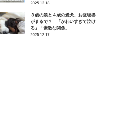
2025.12.18
３歳の娘と４歳の愛犬、お昼寝姿
がまるで？ 「かわいすぎて泣け
る」「素敵な関係」
2025.12.17