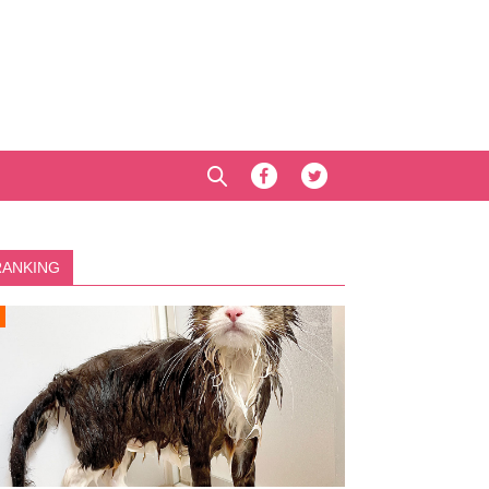
RANKING