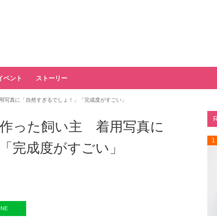
イベント
ストーリー
用写真に「自然すぎるでしょ！」「完成度がすごい」
作った飼い主 着用写真に
1
「完成度がすごい」
INE