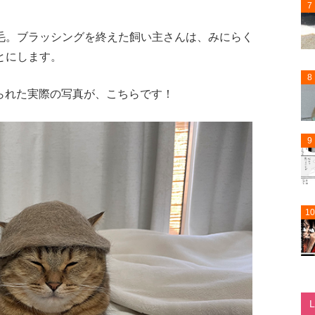
7
毛。ブラッシングを終えた飼い主さんは、みにらく
とにします。
8
寄せられた実際の写真が、こちらです！
9
10