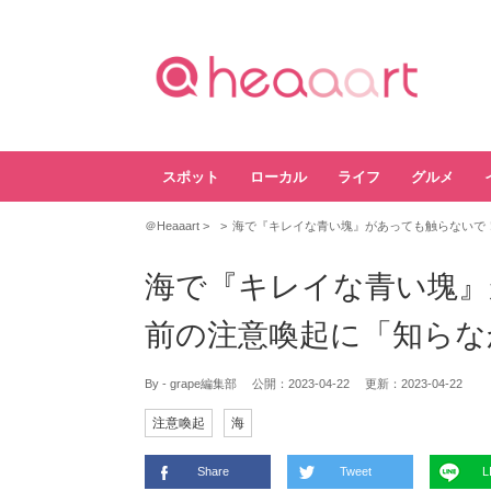
スポット
ローカル
ライフ
グルメ
＠Heaaart
海で『キレイな青い塊』があっても触らないで
海で『キレイな青い塊』
前の注意喚起に「知らな
By - grape編集部
公開：
2023-04-22
更新：
2023-04-22
注意喚起
海
Share
Tweet
L