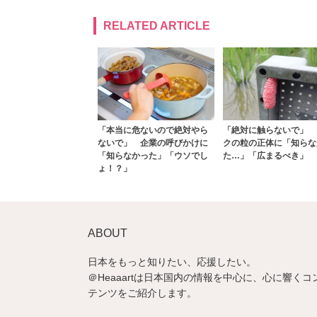
RELATED ARTICLE
「本当に危ないので絶対やら
「絶対に触らないで」 
ないで」 企業の呼びかけに
クの粒の正体に「知らな
「知らなかった」「ウソでし
た…」「広まるべき」
ょ！？」
ABOUT
日本をもっと知りたい、応援したい。
＠Heaaartは日本国内の情報を中心に、心に響くコ
テンツをご紹介します。