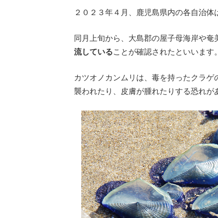
２０２３年４月、鹿児島県内の各自治体
同月上旬から、大島郡の屋子母海岸や奄
流している
ことが確認されたといいます
カツオノカンムリは、毒を持ったクラゲ
襲われたり、皮膚が腫れたりする恐れが