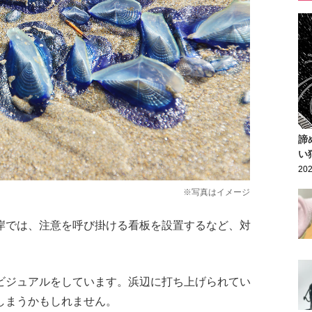
諦
い
202
※写真はイメージ
岸では、注意を呼び掛ける看板を設置するなど、対
ビジュアルをしています。浜辺に打ち上げられてい
しまうかもしれません。