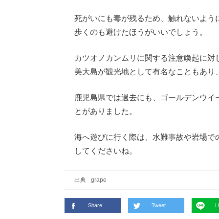
死がいにも毒が残るため、触れないよう
歩くのも避けたほうがいいでしょう。
カツオノカンムリに関する注意喚起に対
美大島が観光地として有名なこともあり
鹿児島県では過去にも、ゴールデンウイ
とがありました。
海へ遊びに行く際は、水難事故や岩場で
してくださいね。
出典
grape
Share
Tweet
L