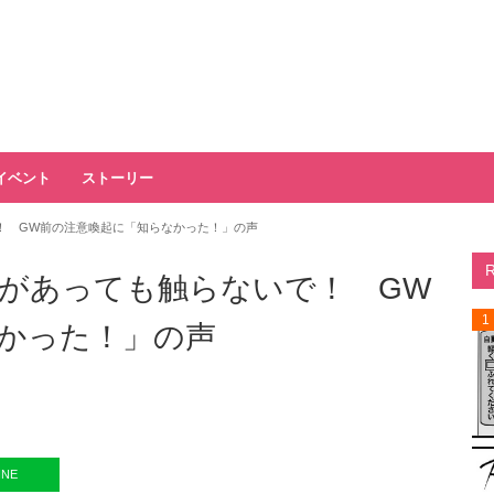
イベント
ストーリー
！ GW前の注意喚起に「知らなかった！」の声
があっても触らないで！ GW
1
かった！」の声
INE