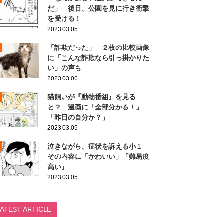
だ」 後日、公園を見に行き衝撃
を受ける！
2023.03.05
「詐欺だった」 ２枚の比較画像
に「こんな詐欺なら引っ掛かりた
い」の声も
2023.03.06
猫飼いが『動物番組』を見る
と？ 漫画に「全部分かる！」
「昨日の自分か？」
2023.03.05
泣きながら、症状を訴える小１
その内容に「かわいい」「難易度
高い」
2023.03.05
LATEST ARTICLE