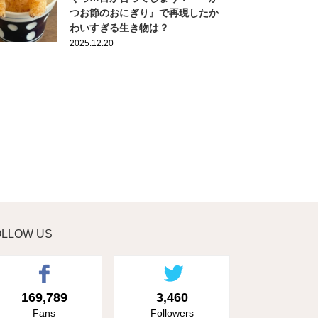
つお節のおにぎり』で再現したか
わいすぎる生き物は？
2025.12.20
OLLOW US
169,789
3,460
Fans
Followers