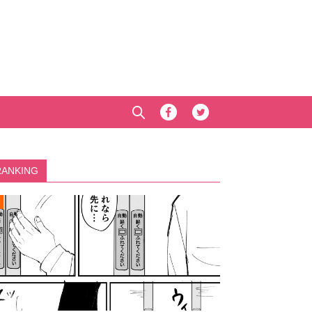
RANKING