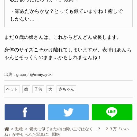
・家族だからかな？とっても似ていますね！癒しで
しかない…！
まだ０歳の娘さんは、これからどんどん成長します。
身体のサイズこそかけ離れてしまいますが、表情はあんち
ゃんとそっくりのまま…かもしれませんね！
出典：
grape
／
@miiiiyayuki
ペット
娘
子供
犬
赤ちゃん
動物
愛犬に似てきたのは飼い主ではなく…？ ２３万『いい
ね』が寄せられた写真に、悶絶