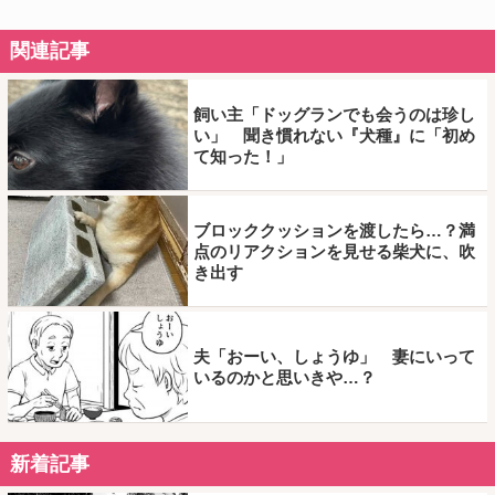
関連記事
飼い主「ドッグランでも会うのは珍し
い」 聞き慣れない『犬種』に「初め
て知った！」
ブロッククッションを渡したら…？満
点のリアクションを見せる柴犬に、吹
き出す
夫「おーい、しょうゆ」 妻にいって
いるのかと思いきや…？
新着記事