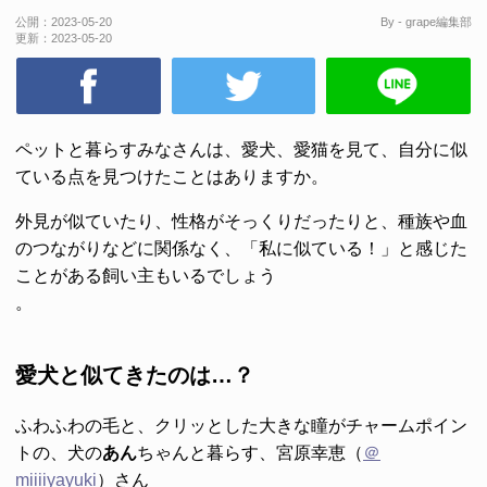
公開：
2023-05-20
By - grape編集部
更新：
2023-05-20
ペットと暮らすみなさんは、愛犬、愛猫を見て、自分に似
ている点を見つけたことはありますか。
外見が似ていたり、性格がそっくりだったりと、種族や血
のつながりなどに関係なく、「私に似ている！」と感じた
ことがある飼い主もいるでしょう
。
愛犬と似てきたのは…？
ふわふわの毛と、クリッとした大きな瞳がチャームポイン
トの、犬の
あん
ちゃんと暮らす、宮原幸恵（
＠
miiiiyayuki
）さん