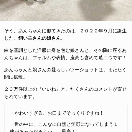
そう、あんちゃんに似てきたのは、２０２２年９月に誕生
した、
飼い主さんの娘さん
。
白を基調とした洋服に身を包む娘さんと、その隣に座るあ
んちゃんは、フォルムや表情、座高も含めて瓜二つです！
あんちゃんと娘さんの愛らしいツーショットは、またたく
間に拡散。
２３万件以上の『いいね』と、たくさんのコメントが寄せ
られています。
・かわいすぎる。お口までそっくりですね！
・世の中に、こんなに自然と笑顔になってしまう１
枚があっただろうか…。最高！