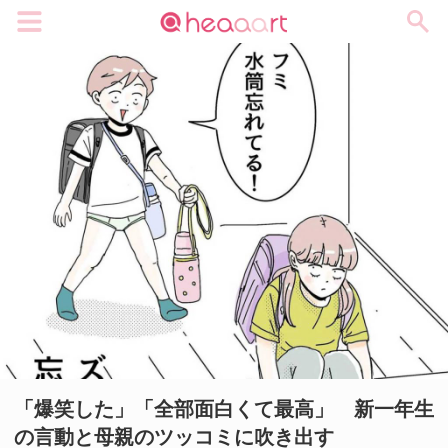
メニュー
「爆笑した」「全部面白くて最高」 新一年生
の言動と母親のツッコミに吹き出す