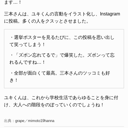
ます…！
三本さんは、ユキくんの言動をイラスト化し、Instagram
に投稿。多くの人をクスッとさせました。
・選挙ポスターを見るたびに、この投稿を思い出し
て笑ってしまう！
・「ズボン忘れてるで」で爆笑した。ズボンって忘
れるんですね…！
・全部が面白くて最高。三本さんのツッコミも好
き！
ユキくんは、これから学校生活であらゆることを身に付
け、大人への階段をのぼっていくのでしょうね！
出典：
grape
／
mimoto19hanna