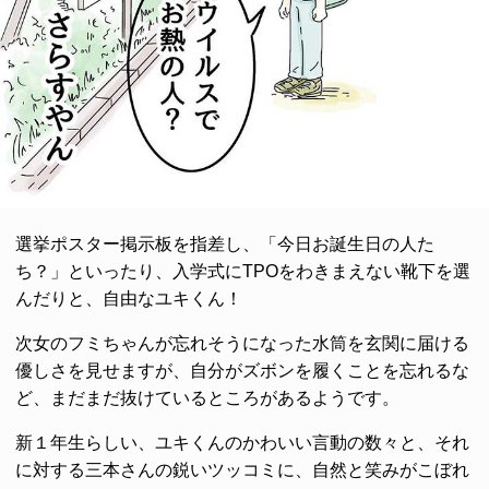
選挙ポスター掲示板を指差し、「今日お誕生日の人た
ち？」といったり、入学式にTPOをわきまえない靴下を選
んだりと、自由なユキくん！
次女のフミちゃんが忘れそうになった水筒を玄関に届ける
優しさを見せますが、自分がズボンを履くことを忘れるな
ど、まだまだ抜けているところがあるようです。
新１年生らしい、ユキくんのかわいい言動の数々と、それ
に対する三本さんの鋭いツッコミに、自然と笑みがこぼれ