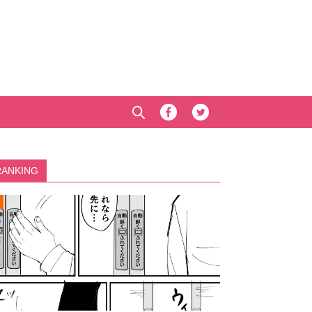
RANKING