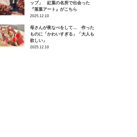
ップ」 紅葉の名所で出会った
『落葉アート』がこちら
2025.12.10
母さんが夜なべをして… 作った
ものに「かわいすぎる」「大人も
欲しい」
2025.12.10