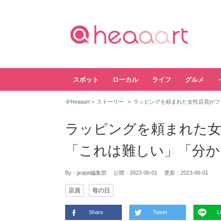
スポット
ローカル
ライフ
グルメ
＠Heaaart
ストーリー
ラッピングを頼まれた女性店員がフ
ラッピングを頼まれた女
「これは難しい」「分か
By - grape編集部
公開：
2023-06-01
更新：
2023-06-01
店員
母の日
Share
Tweet
L