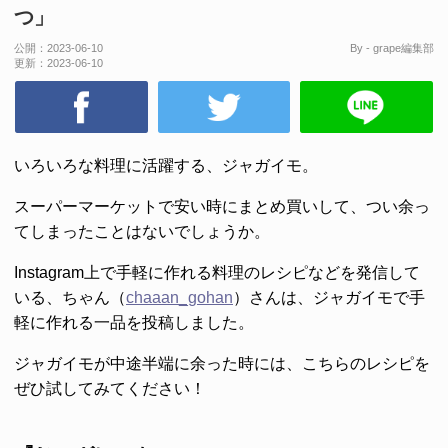
つ」
公開：
2023-06-10
By - grape編集部
更新：
2023-06-10
いろいろな料理に活躍する、ジャガイモ。
スーパーマーケットで安い時にまとめ買いして、つい余っ
てしまったことはないでしょうか。
Instagram上で手軽に作れる料理のレシピなどを発信して
いる、ちゃん（
chaaan_gohan
）さんは、ジャガイモで手
軽に作れる一品を投稿しました。
ジャガイモが中途半端に余った時には、こちらのレシピを
ぜひ試してみてください！