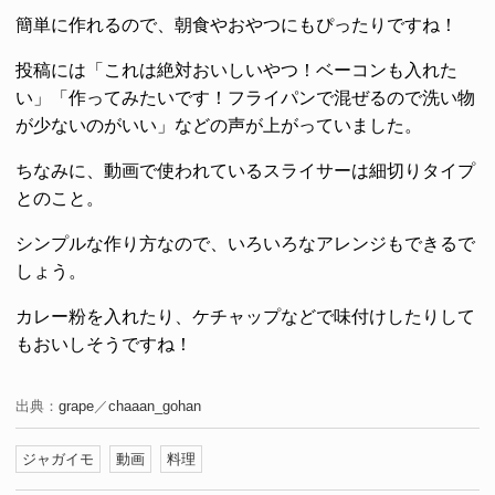
簡単に作れるので、朝食やおやつにもぴったりですね！
投稿には「これは絶対おいしいやつ！ベーコンも入れた
い」「作ってみたいです！フライパンで混ぜるので洗い物
が少ないのがいい」などの声が上がっていました。
ちなみに、動画で使われているスライサーは細切りタイプ
とのこと。
シンプルな作り方なので、いろいろなアレンジもできるで
しょう。
カレー粉を入れたり、ケチャップなどで味付けしたりして
もおいしそうですね！
出典：
grape
／
chaaan_gohan
ジャガイモ
動画
料理