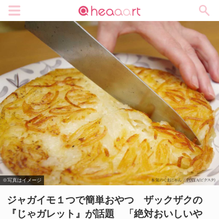
メニュー
※写真はイメージ
ジャガイモ１つで簡単おやつ ザックザクの
『じゃガレット』が話題 「絶対おいしいや