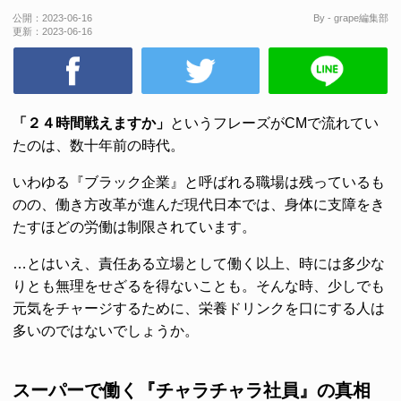
公開：
2023-06-16
By - grape編集部
更新：
2023-06-16
「２４時間戦えますか」
というフレーズがCMで流れてい
たのは、数十年前の時代。
いわゆる『ブラック企業』と呼ばれる職場は残っているも
のの、働き方改革が進んだ現代日本では、身体に支障をき
たすほどの労働は制限されています。
…とはいえ、責任ある立場として働く以上、時には多少な
りとも無理をせざるを得ないことも。そんな時、少しでも
元気をチャージするために、栄養ドリンクを口にする人は
多いのではないでしょうか。
スーパーで働く『チャラチャラ社員』の真相