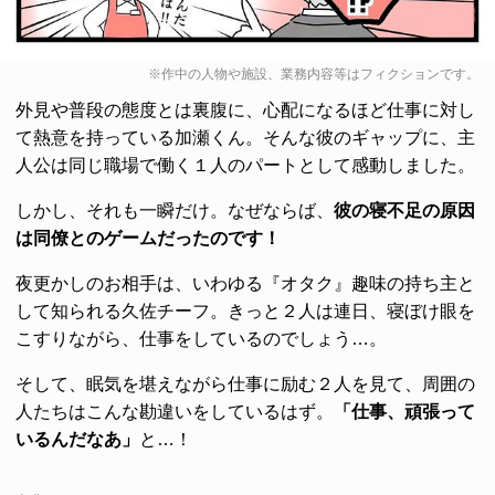
※作中の人物や施設、業務内容等はフィクションです。
外見や普段の態度とは裏腹に、心配になるほど仕事に対し
て熱意を持っている加瀬くん。そんな彼のギャップに、主
人公は同じ職場で働く１人のパートとして感動しました。
しかし、それも一瞬だけ。なぜならば、
彼の寝不足の原因
は同僚とのゲームだったのです！
夜更かしのお相手は、いわゆる『オタク』趣味の持ち主と
して知られる久佐チーフ。きっと２人は連日、寝ぼけ眼を
こすりながら、仕事をしているのでしょう…。
そして、眠気を堪えながら仕事に励む２人を見て、周囲の
人たちはこんな勘違いをしているはず。
「仕事、頑張って
いるんだなあ」
と…！