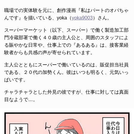
職場での実体験を元に、創作漫画『私はパートのオバちゃ
んです』を描いている、yoka（
yoka9003
）さん。
スーパーマーケット（以下、スーパー）で働く製造加工部
門冷蔵部署で働く４０歳の主人公と、周囲のスタッフによ
る賑やかな日常や、仕事上での『あるある』は、接客業経
験者からも共感の声が寄せられています。
主人公とともにスーパーで働いているのは、販促担当社員
である、２０代の加勢くん。彼はいつも明るく、元気いっ
ぱいです。
チャラチャラとした外見の彼ですが、仕事に対しては真面
目なようで…。