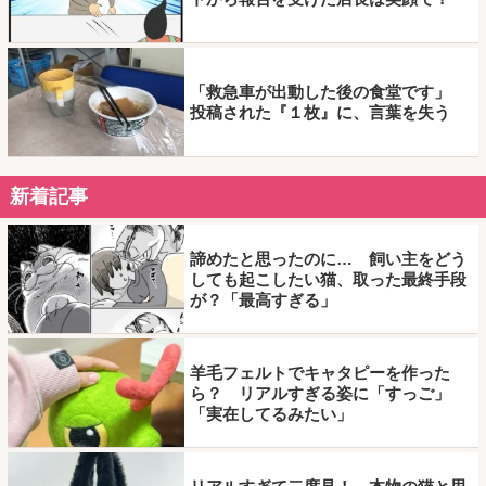
「救急車が出動した後の食堂です」
投稿された『１枚』に、言葉を失う
新着記事
諦めたと思ったのに… 飼い主をどう
しても起こしたい猫、取った最終手段
が？「最高すぎる」
羊毛フェルトでキャタピーを作った
ら？ リアルすぎる姿に「すっご」
「実在してるみたい」