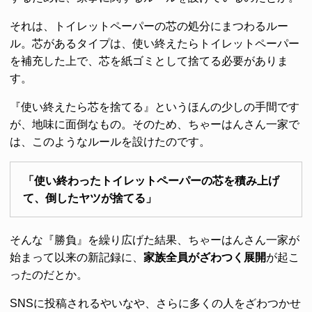
それは、トイレットペーパーの芯の処分にまつわるルー
ル。芯があるタイプは、使い終えたらトイレットペーパー
を補充した上で、芯を紙ゴミとして捨てる必要がありま
す。
『使い終えたら芯を捨てる』というほんの少しの手間です
が、地味に面倒なもの。そのため、ちゃーはんさん一家で
は、このようなルールを設けたのです。
「使い終わったトイレットペーパーの芯を積み上げ
て、倒したヤツが捨てる」
そんな『勝負』を繰り広げた結果、ちゃーはんさん一家が
始まって以来の新記録に、
家族全員がざわつく展開
が起こ
ったのだとか。
SNSに投稿されるやいなや、さらに多くの人をざわつかせ