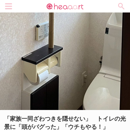
メニュー
「家族一同ざわつきを隠せない」 トイレの光
景に「頭がバグった」「ウチもやる！」