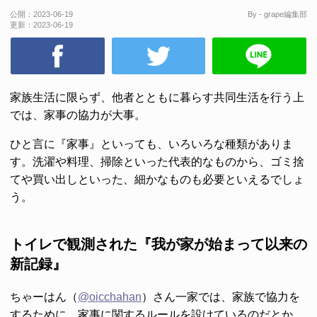
公開：
2023-06-19
By - grape編集部
更新：
2023-06-19
家族生活に限らず、他者とともに暮らす共同生活を行う上
では、家事の協力が大事。
ひと言に『家事』といっても、いろいろな種類がありま
す。洗濯や料理、掃除といった代表的なものから、ゴミ捨
てや買い出しといった、細かなものも必要といえるでしょ
う。
トイレで観測された『我が家が始まって以来の
新記録』
ちゃーはん（
@oicchahan
）さん一家では、家族で協力を
するために、家事に関するルールを設けているのだとか。