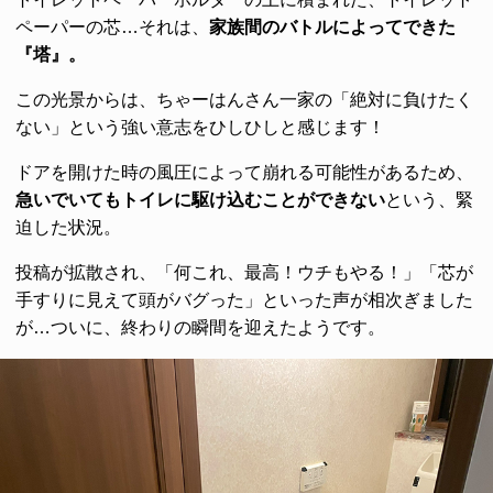
ペーパーの芯…それは、
家族間のバトルによってできた
『塔』。
この光景からは、ちゃーはんさん一家の「絶対に負けたく
ない」という強い意志をひしひしと感じます！
ドアを開けた時の風圧によって崩れる可能性があるため、
急いでいてもトイレに駆け込むことができない
という、緊
迫した状況。
投稿が拡散され、「何これ、最高！ウチもやる！」「芯が
手すりに見えて頭がバグった」といった声が相次ぎました
が…ついに、終わりの瞬間を迎えたようです。