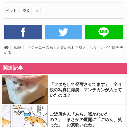
ペット
柴犬
犬
動物
「ジャニーズ系」と褒められた柴犬 心なしかドヤ顔を決
める
関連記事
「フタをして発酵させてます」 全４
枚の写真に爆笑 マンチカンが入って
いたのは？
ご近所さん「あら、喉かわいた
の？」 まさかの展開に「ごめん、笑
った」「お茶吹いたわ」