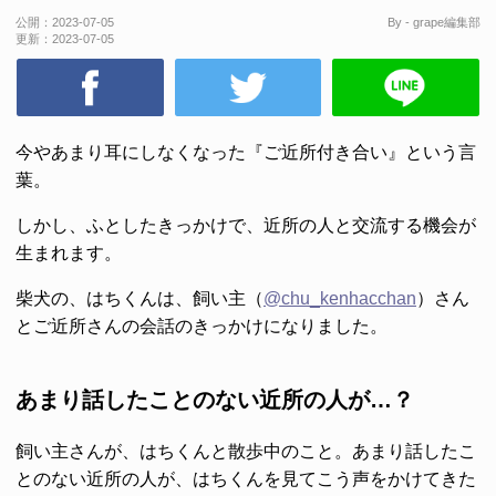
公開：
2023-07-05
By - grape編集部
更新：
2023-07-05
今やあまり耳にしなくなった『ご近所付き合い』という言
葉。
しかし、ふとしたきっかけで、近所の人と交流する機会が
生まれます。
柴犬の、はちくんは、飼い主（
@chu_kenhacchan
）さん
とご近所さんの会話のきっかけになりました。
あまり話したことのない近所の人が…？
飼い主さんが、はちくんと散歩中のこと。あまり話したこ
とのない近所の人が、はちくんを見てこう声をかけてきた