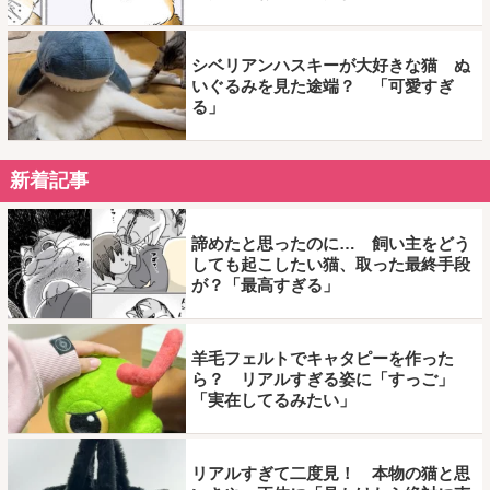
シベリアンハスキーが大好きな猫 ぬ
いぐるみを見た途端？ 「可愛すぎ
る」
新着記事
諦めたと思ったのに… 飼い主をどう
しても起こしたい猫、取った最終手段
が？「最高すぎる」
羊毛フェルトでキャタピーを作った
ら？ リアルすぎる姿に「すっご」
「実在してるみたい」
リアルすぎて二度見！ 本物の猫と思