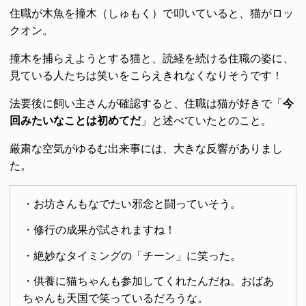
住職が木魚を撞木（しゅもく）で叩いていると、猫がロッ
クオン。
撞木を捕らえようとする猫と、読経を続ける住職の姿に、
見ている人たちは笑いをこらえきれなくなりそうです！
法要後に飼い主さんが確認すると、住職は猫が好きで「
今
回みたいなことは初めてだ
」と述べていたとのこと。
厳粛な空気がゆるむ出来事には、大きな反響がありまし
た。
・お坊さんもなでたい邪念と闘っていそう。
・修行の成果が試されますね！
・絶妙なタイミングの「チーン」に笑った。
・供養に猫ちゃんも参加してくれたんだね。おばあ
ちゃんも天国で笑っているだろうな。