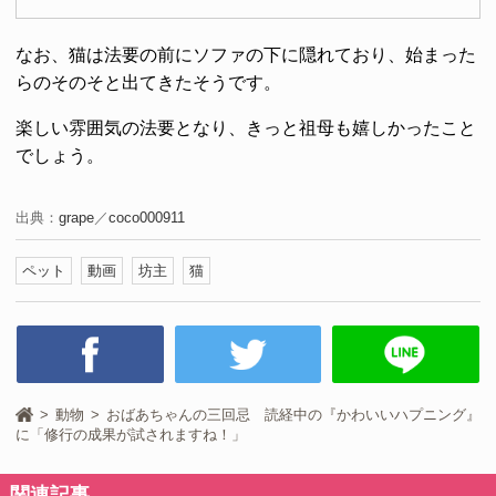
なお、猫は法要の前にソファの下に隠れており、始まった
らのそのそと出てきたそうです。
楽しい雰囲気の法要となり、きっと祖母も嬉しかったこと
でしょう。
出典：
grape
／
coco000911
ペット
動画
坊主
猫
動物
おばあちゃんの三回忌 読経中の『かわいいハプニング』
に「修行の成果が試されますね！」
関連記事