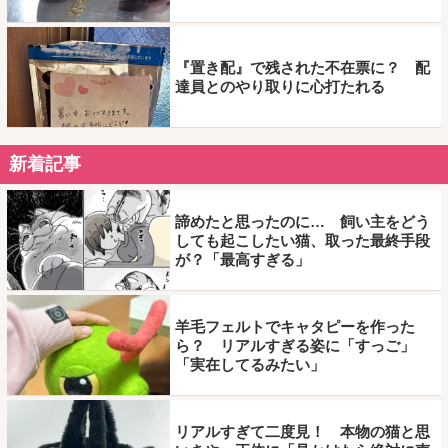
『置き配』で残された不在票に？ 配
達員とのやり取りに心打たれる
新着記事
諦めたと思ったのに… 飼い主をどう
しても起こしたい猫、取った最終手段
が？「最高すぎる」
羊毛フェルトでキャタピーを作った
ら？ リアルすぎる姿に「すっご」
「実在してるみたい」
リアルすぎて二度見！ 本物の猫と思