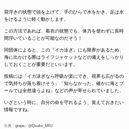
背浮きの状態で頭を上げて、手のひらで水をかき、足は水
をけるように軽く動かします。
この方法であれば、着衣の状態でも、体力を使わずに長時
間浮いていることが可能なのだそう！
同団体によると、この『イカ泳ぎ』にも限界があるため、
海に出かける際はライフジャケットなどの備えをしっかり
しておくことが重要だといいます。
投稿には「イカ泳ぎなら呼吸が楽にでき、視界も広がるの
で気持ちが落ち着けそう」「知らなかった。確かに海とプ
ールでは全然違うよね」などの声が寄せられていました。
いざという時に、自分の命を守れるよう、覚えておきたい
情報ですね。
出典：
grape
／
@Qsuke_MRJ