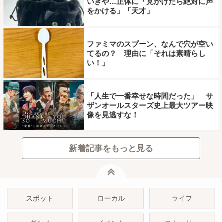
いきや…正体に「見かけたら絶対に声
をかける」「天才」
ファミマのスプーン、なんで穴が空い
てるの？ 理由に「それは素晴らし
い！」
「人生で一番幸せな時間だった」 サ
ザンオールスターズ史上最大ツアー映
像を見逃すな！
新着記事をもっと見る
ページトップ
スポット
ローカル
ライフ