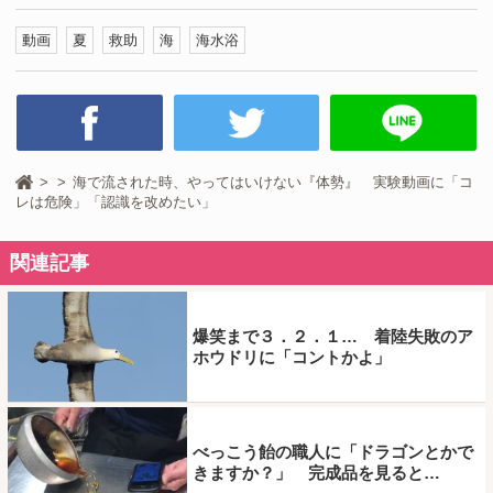
動画
夏
救助
海
海水浴
海で流された時、やってはいけない『体勢』 実験動画に「コ
レは危険」「認識を改めたい」
関連記事
爆笑まで３．２．１… 着陸失敗のア
ホウドリに「コントかよ」
べっこう飴の職人に「ドラゴンとかで
きますか？」 完成品を見ると…