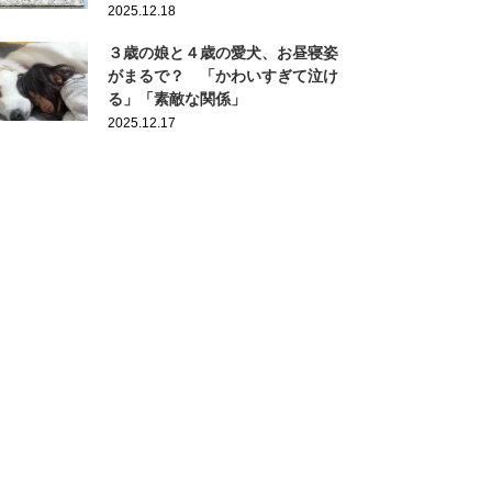
2025.12.18
３歳の娘と４歳の愛犬、お昼寝姿
がまるで？ 「かわいすぎて泣け
る」「素敵な関係」
2025.12.17