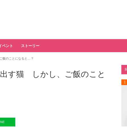
イベント
ストーリー
ご飯のことになると…？
出す猫 しかし、ご飯のこと
1
INE