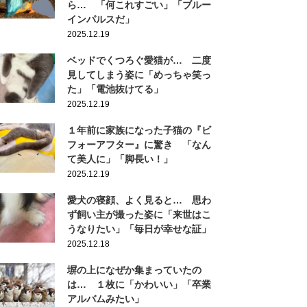
ら… 「何これすごい」「ブルー
インパルスだ」
2025.12.19
ベッドでくつろぐ愛猫が… 二度
見してしまう姿に「めっちゃ笑っ
た」「電池抜けてる」
2025.12.19
１年前に家族になった子猫の『ビ
フォーアフター』に驚き 「なん
て美人に」「脚長い！」
2025.12.19
愛犬の寝顔、よく見ると… 思わ
ず飼い主が撮った姿に「来世はこ
うなりたい」「毎日が幸せな証」
2025.12.18
塀の上になぜか集まっていたの
は… １枚に「かわいい」「卒業
アルバムみたい」