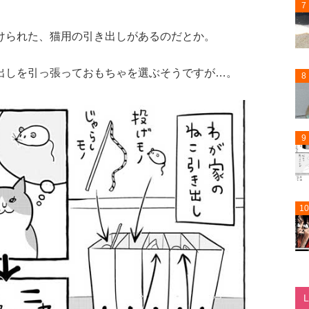
7
けられた、猫用の引き出しがあるのだとか。
出しを引っ張っておもちゃを選ぶそうですが…。
8
9
10