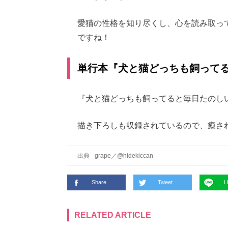
愛猫の性格を知り尽くし、心を読み取っ
ですね！
単行本『犬と猫どっちも飼って
『犬と猫どっちも飼ってると毎日たのし
描き下ろしも収録されているので、癒さ
出典
grape
／
@hidekiccan
Share
Tweet
L
RELATED ARTICLE