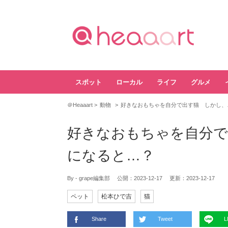
スポット
ローカル
ライフ
グルメ
＠Heaaart
動物
好きなおもちゃを自分で出す猫 しかし、
好きなおもちゃを自分で
になると…？
By - grape編集部
公開：
2023-12-17
更新：
2023-12-17
ペット
松本ひで吉
猫
Share
Tweet
L