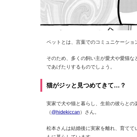
ペットとは、言葉でのコミュニケーショ
そのため、多くの飼い主が愛犬や愛猫な
であげたりするものでしょう。
猫がジッと見つめてきて…？
実家で犬や猫と暮らし、生前の彼らとの
（
@hidekiccan
）さん。
松本さんは結婚後に実家を離れ、育てて
もに暮らしています。