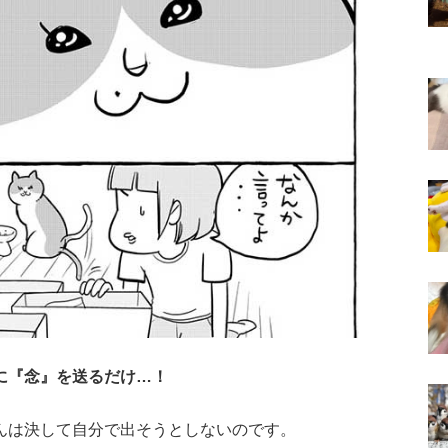
に『念』を送るだけ…！
んは決して自分で出そうとしないのです。