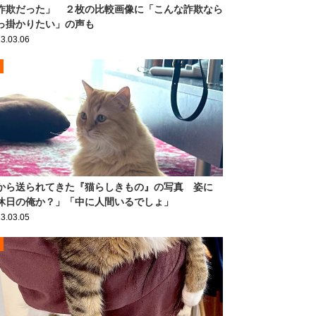
詐欺だった」 ２枚の比較画像に「こんな詐欺なら
っ掛かりたい」の声も
3.03.06
から送られてきた『猫らしきもの』の写真 姿に
休日の俺か？」「中に人間いるでしょ」
3.03.05