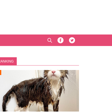
RANKING