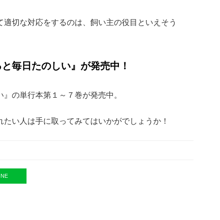
て適切な対応をするのは、飼い主の役目といえそう
ると毎日たのしい』が発売中！
い』の単行本第１～７巻が発売中。
れたい人は手に取ってみてはいかがでしょうか！
INE