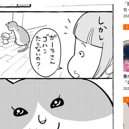
「
引
202
2
妻
「
202
3