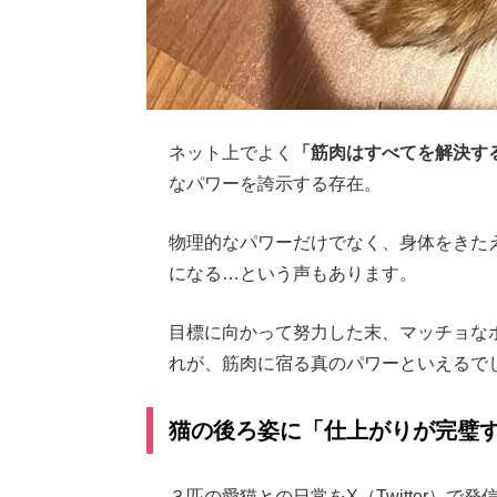
ネット上でよく
「筋肉はすべてを解決す
なパワーを誇示する存在。
物理的なパワーだけでなく、身体をきた
になる…という声もあります。
目標に向かって努力した末、マッチョな
れが、筋肉に宿る真のパワーといえるで
猫の後ろ姿に「仕上がりが完璧
３匹の愛猫との日常をX（Twitter）で