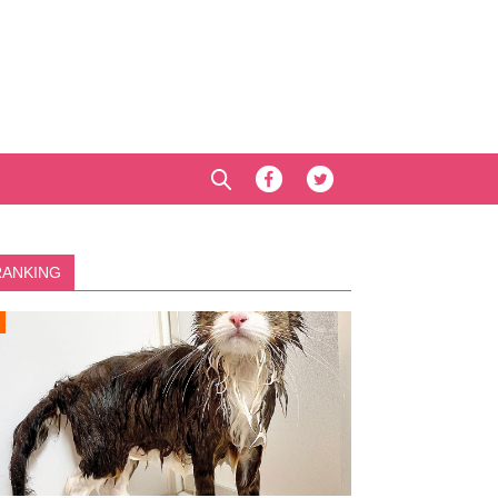
RANKING