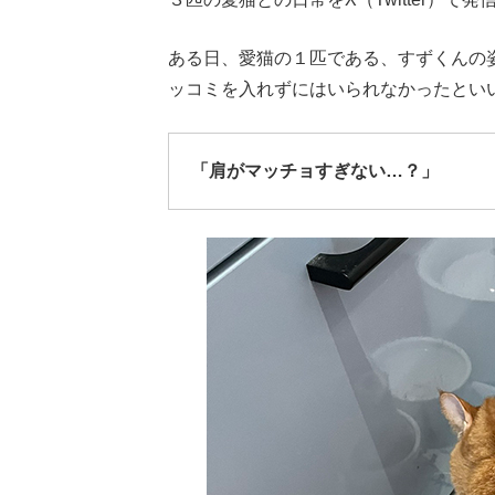
ある日、愛猫の１匹である、すずくんの
ッコミを入れずにはいられなかったとい
「肩がマッチョすぎない…？」