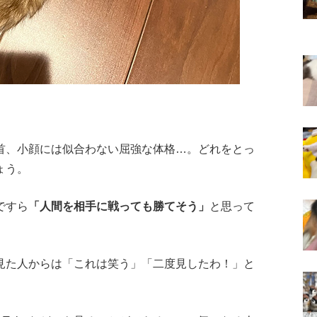
首、小顔には似合わない屈強な体格…。どれをとっ
ょう。
ですら
「人間を相手に戦っても勝てそう」
と思って
見た人からは「これは笑う」「二度見したわ！」と