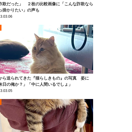
詐欺だった」 ２枚の比較画像に「こんな詐欺なら
っ掛かりたい」の声も
3.03.06
から送られてきた『猫らしきもの』の写真 姿に
休日の俺か？」「中に人間いるでしょ」
3.03.05