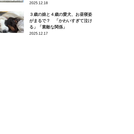
2025.12.18
３歳の娘と４歳の愛犬、お昼寝姿
がまるで？ 「かわいすぎて泣け
る」「素敵な関係」
2025.12.17