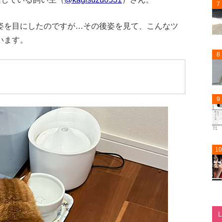
7
姿を目にしたのですが…その後姿を見て、こんなツ
います。
8
9
10