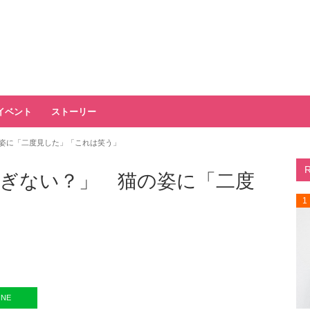
イベント
ストーリー
姿に「二度見した」「これは笑う」
ぎない？」 猫の姿に「二度
1
INE