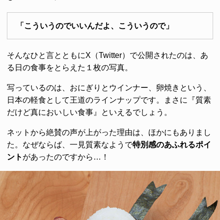
「こういうのでいいんだよ、こういうので」
そんなひと言とともにX（Twitter）で公開されたのは、あ
る日の食事をとらえた１枚の写真。
写っているのは、おにぎりとウインナー、卵焼きという、
日本の軽食として王道のラインナップです。まさに『質素
だけど真においしい食事』といえるでしょう。
ネットから絶賛の声が上がった理由は、ほかにもありまし
た。なぜならば、一見質素なようで
特別感のあふれるポイ
ント
があったのですから…！