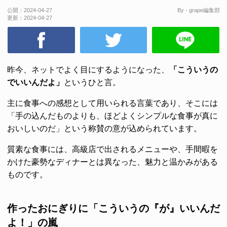
公開：
2024-04-27
By - grape編集部
更新：
2024-04-27
昨今、ネットでよく目にするようになった、
「こういうの
でいいんだよ」
というひと言。
主に食事への感想として用いられる言葉であり、そこには
「手の込んだものよりも、ほどよくシンプルな食事が真に
おいしいのだ」という称賛の意が込められています。
質素な食事には、高級店で出されるメニューや、手間暇を
かけた豪勢なディナーとは異なった、魅力と温かみがある
ものです。
作ったおにぎりに「こういうの『が』いいんだ
よ！」の嵐