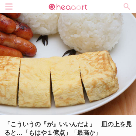
メニュー
「こういうの『が』いいんだよ」 皿の上を見
ると…「もはや１億点」「最高か」