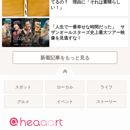
てるの？ 理由に「それは素晴らし
い！」
「人生で一番幸せな時間だった」 サ
ザンオールスターズ史上最大ツアー映
像を見逃すな！
新着記事をもっと見る
ページトップ
スポット
ローカル
ライフ
グルメ
イベント
ストーリー