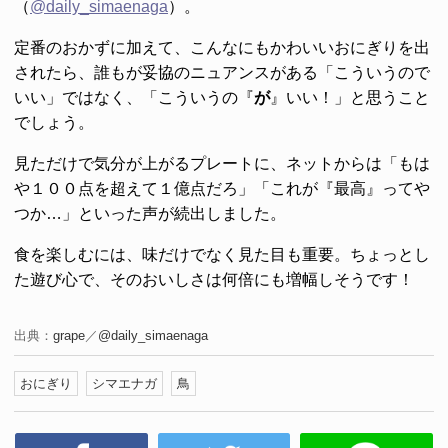
（
@daily_simaenaga
）。
定番のおかずに加えて、こんなにもかわいいおにぎりを出
されたら、誰もが妥協のニュアンスがある「こういうので
いい」ではなく、「こういうの『
が
』いい！」と思うこと
でしょう。
見ただけで気分が上がるプレートに、ネットからは「もは
や１００点を超えて１億点だろ」「これが『最高』ってや
つか…」といった声が続出しました。
食を楽しむには、味だけでなく見た目も重要。ちょっとし
た遊び心で、そのおいしさは何倍にも増幅しそうです！
出典：
grape
／
@daily_simaenaga
おにぎり
シマエナガ
鳥