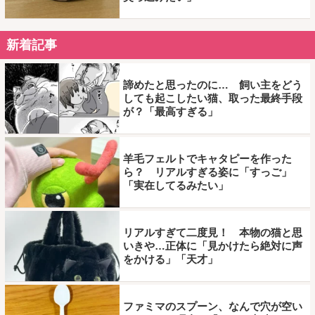
新着記事
諦めたと思ったのに… 飼い主をどう
しても起こしたい猫、取った最終手段
が？「最高すぎる」
羊毛フェルトでキャタピーを作った
ら？ リアルすぎる姿に「すっご」
「実在してるみたい」
リアルすぎて二度見！ 本物の猫と思
いきや…正体に「見かけたら絶対に声
をかける」「天才」
ファミマのスプーン、なんで穴が空い