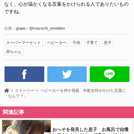
なく、心が温かくなる言葉をかけられる人でありたいもの
ですね。
出典：
grape
／
@macochi_omedeto
スーパーマーケット
ベビーカー
子供
子育て
息子
赤ちゃん
ストーリー
ベビーカーを押す母親 年配女性がかけた言葉に
「なんで？」
関連記事
おへそを発見した息子 お風呂で自慢