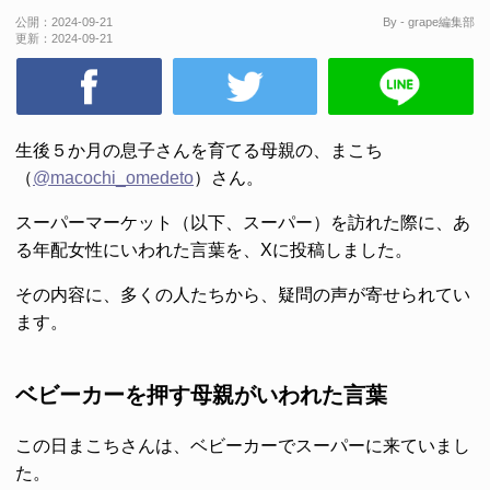
公開：
2024-09-21
By - grape編集部
更新：
2024-09-21
生後５か月の息子さんを育てる母親の、まこち
（
@macochi_omedeto
）さん。
スーパーマーケット（以下、スーパー）を訪れた際に、あ
る年配女性にいわれた言葉を、Xに投稿しました。
その内容に、多くの人たちから、疑問の声が寄せられてい
ます。
ベビーカーを押す母親がいわれた言葉
この日まこちさんは、ベビーカーでスーパーに来ていまし
た。