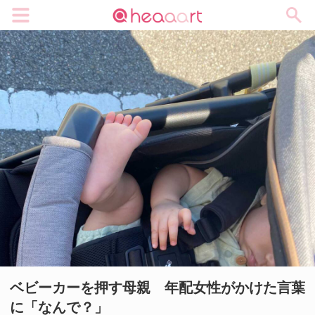
メニュー
ベビーカーを押す母親 年配女性がかけた言葉
に「なんで？」