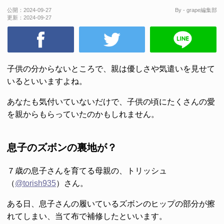
公開：
2024-09-27
By - grape編集部
更新：
2024-09-27
子供の分からないところで、親は優しさや気遣いを見せて
いるといいますよね。
あなたも気付いていないだけで、子供の頃にたくさんの愛
を親からもらっていたのかもしれません。
息子のズボンの裏地が？
７歳の息子さんを育てる母親の、トリッシュ
（
@torish935
）さん。
ある日、息子さんの履いているズボンのヒップの部分が擦
れてしまい、当て布で補修したといいます。