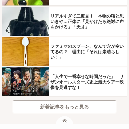
リアルすぎて二度見！ 本物の猫と思
いきや…正体に「見かけたら絶対に声
をかける」「天才」
ファミマのスプーン、なんで穴が空い
てるの？ 理由に「それは素晴らし
い！」
「人生で一番幸せな時間だった」 サ
ザンオールスターズ史上最大ツアー映
像を見逃すな！
新着記事をもっと見る
ページトップ