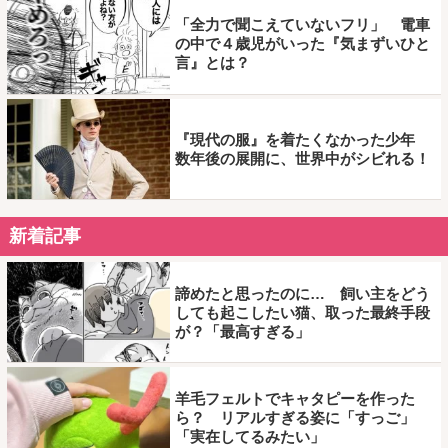
「全力で聞こえていないフリ」 電車
の中で４歳児がいった『気まずいひと
言』とは？
『現代の服』を着たくなかった少年
数年後の展開に、世界中がシビれる！
新着記事
諦めたと思ったのに… 飼い主をどう
しても起こしたい猫、取った最終手段
が？「最高すぎる」
羊毛フェルトでキャタピーを作った
ら？ リアルすぎる姿に「すっご」
「実在してるみたい」