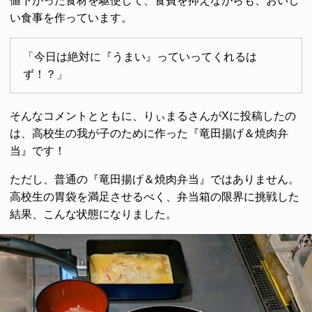
値下がった食材を駆使して、食費を抑えながらも、おいし
い食事を作っています。
「今日は絶対に『うまい』っていってくれるは
ず！？」
そんなコメントとともに、りぃまるさんがXに投稿したの
は、高校生の我が子のために作った『竜田揚げ＆焼肉弁
当』です！
ただし、普通の『竜田揚げ＆焼肉弁当』ではありません。
高校生の胃袋を満足させるべく、弁当箱の限界に挑戦した
結果、こんな状態になりました。