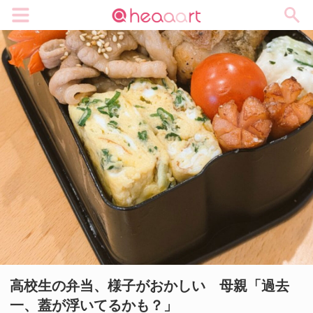
メニュー
高校生の弁当、様子がおかしい 母親「過去
一、蓋が浮いてるかも？」