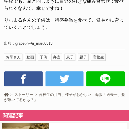
学校でも、家と同じように自分の好きな組み合わせで食べ
られるなんて、幸せですね！
りぃまるさんの子供は、特盛弁当を食べて、健やかに育っ
ていくことでしょう。
出典：
grape
／
@ri_maru0513
お母さん
動画
子供
弁当
息子
親子
高校生
ストーリー
高校生の弁当、様子がおかしい 母親「過去一、蓋
が浮いてるかも？」
関連記事