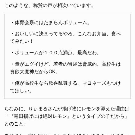
このような、称賛の声が相次いでいます。
・体育会系にはたまらんボリューム。
・おいしいに決まってるやろ。こんなお弁当、食べ
てみたい！
・ボリュームが１００点満点。最高だわ。
・量がエグイけど、若者の胃袋は脅威的。高校生は
食欲大魔神だからOK。
・俺が高校生なら歓喜乱舞する。マヨネーズもつけ
てほしい。
ちなみに、りぃまるさんが揚げ物にレモンを添えた理由は
「『竜田揚げには絶対レモン』というタイプの子だから」
とのこと。