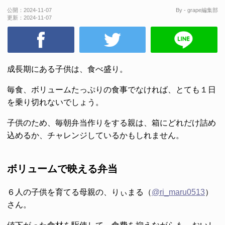
公開：
2024-11-07
By - grape編集部
更新：
2024-11-07
成長期にある子供は、食べ盛り。
毎食、ボリュームたっぷりの食事でなければ、とても１日
を乗り切れないでしょう。
子供のため、毎朝弁当作りをする親は、箱にどれだけ詰め
込めるか、チャレンジしているかもしれません。
ボリュームで映える弁当
６人の子供を育てる母親の、りぃまる（
@ri_maru0513
）
さん。