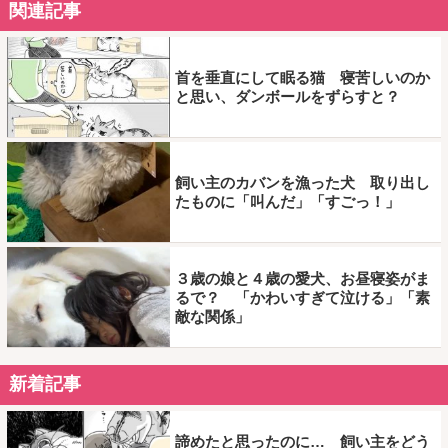
関連記事
首を垂直にして眠る猫 寝苦しいのか
と思い、ダンボールをずらすと？
飼い主のカバンを漁った犬 取り出し
たものに「叫んだ」「すごっ！」
３歳の娘と４歳の愛犬、お昼寝姿がま
るで？ 「かわいすぎて泣ける」「素
敵な関係」
新着記事
諦めたと思ったのに… 飼い主をどう