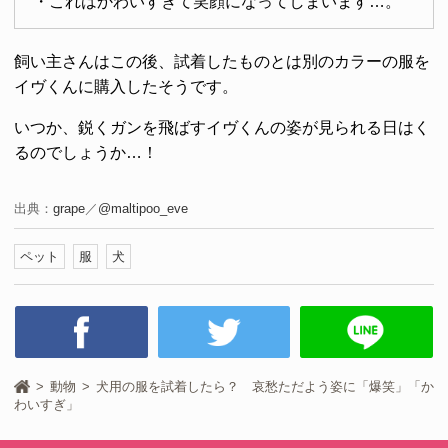
・これはかわいすぎて笑顔になってしまいます…。
飼い主さんはこの後、試着したものとは別のカラーの服を
イヴくんに購入したそうです。
いつか、鋭くガンを飛ばすイヴくんの姿が見られる日はく
るのでしょうか…！
出典：
grape
／
@maltipoo_eve
ペット
服
犬
動物
犬用の服を試着したら？ 哀愁ただよう姿に「爆笑」「か
わいすぎ」