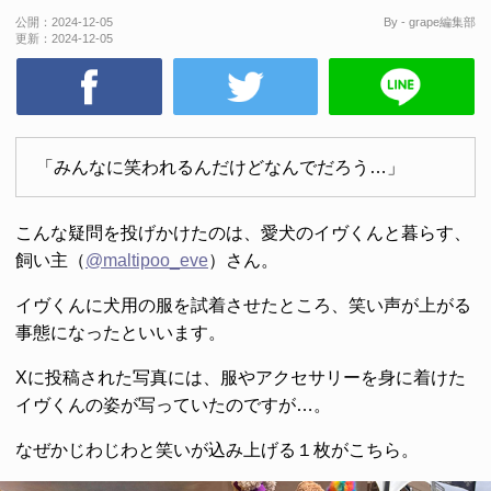
公開：
2024-12-05
By - grape編集部
更新：
2024-12-05
「みんなに笑われるんだけどなんでだろう…」
こんな疑問を投げかけたのは、愛犬のイヴくんと暮らす、
飼い主（
@maltipoo_eve
）さん。
イヴくんに犬用の服を試着させたところ、笑い声が上がる
事態になったといいます。
Xに投稿された写真には、服やアクセサリーを身に着けた
イヴくんの姿が写っていたのですが…。
なぜかじわじわと笑いが込み上げる１枚がこちら。