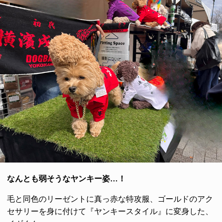
なんとも弱そうなヤンキー姿…！
毛と同色のリーゼントに真っ赤な特攻服、ゴールドのアク
セサリーを身に付けて『ヤンキースタイル』に変身した、