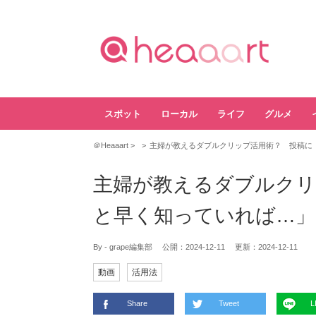
スポット
ローカル
ライフ
グルメ
＠Heaaart
主婦が教えるダブルクリップ活用術？ 投稿に
主婦が教えるダブルクリ
と早く知っていれば…」
By - grape編集部
公開：
2024-12-11
更新：
2024-12-11
動画
活用法
Share
Tweet
L