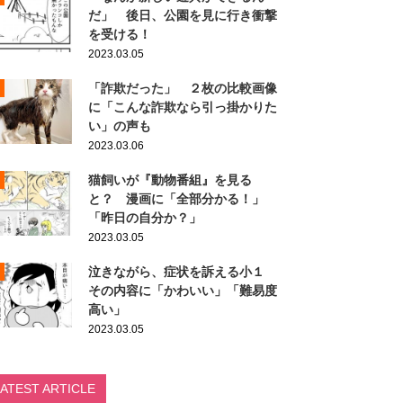
だ」 後日、公園を見に行き衝撃
を受ける！
2023.03.05
「詐欺だった」 ２枚の比較画像
に「こんな詐欺なら引っ掛かりた
い」の声も
2023.03.06
猫飼いが『動物番組』を見る
と？ 漫画に「全部分かる！」
「昨日の自分か？」
2023.03.05
泣きながら、症状を訴える小１
その内容に「かわいい」「難易度
高い」
2023.03.05
LATEST ARTICLE