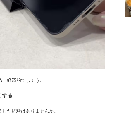
め、経済的でしょう。
くする
ラした経験はありませんか。
！