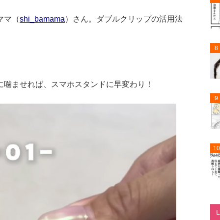
ママ（
shi_bamama
）さん。ダブルクリップの活用法
8
に噛ませれば、スマホスタンドに早変わり！
9
10