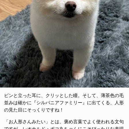
ピンと立った耳に、クリッとした瞳。そして、薄茶色の毛
並みは確かに『シルバニアファミリー』に出てくる、人形
の見た目にそっくりですね！
「お人形さんみたい」とは、褒め言葉でよく使われる文句
ですが、レオナルド・ポコ丸ちゃんにこそぴったりな表現