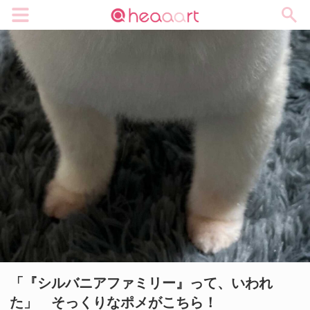
メニュー
「『シルバニアファミリー』って、いわれ
た」 そっくりなポメがこちら！