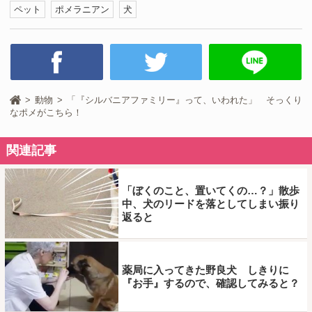
ペット
ポメラニアン
犬
動物
「『シルバニアファミリー』って、いわれた」 そっくり
なポメがこちら！
関連記事
「ぼくのこと、置いてくの…？」散歩
中、犬のリードを落としてしまい振り
返ると
薬局に入ってきた野良犬 しきりに
『お手』するので、確認してみると？