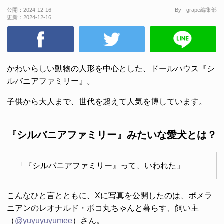
公開：
2024-12-16
By - grape編集部
更新：
2024-12-16
かわいらしい動物の人形を中心とした、ドールハウス『シ
ルバニアファミリー』。
子供から大人まで、世代を超えて人気を博しています。
『シルバニアファミリー』みたいな愛犬とは？
「『シルバニアファミリー』って、いわれた」
こんなひと言とともに、Xに写真を公開したのは、ポメラ
ニアンのレオナルド・ポコ丸ちゃんと暮らす、飼い主
（
@yuyuyuyumee
）さん。