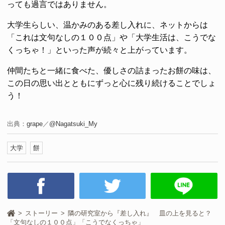
っても過言ではありません。
大学生らしい、温かみのある差し入れに、ネットからは
「これは文句なしの１００点」や「大学生活は、こうでな
くっちゃ！」といった声が続々と上がっています。
仲間たちと一緒に食べた、優しさの詰まったお餅の味は、
この日の思い出とともにずっと心に残り続けることでしょ
う！
出典：
grape
／
@Nagatsuki_My
大学
餅
ストーリー
隣の研究室から『差し入れ』 皿の上を見ると？
「文句なしの１００点」「こうでなくっちゃ」