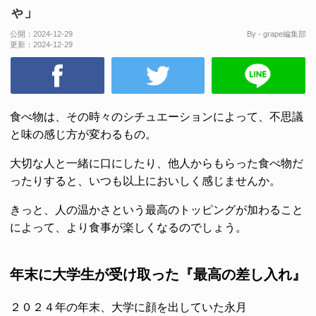
ゃ」
公開：
2024-12-29
By - grape編集部
更新：
2024-12-29
食べ物は、その時々のシチュエーションによって、不思議
と味の感じ方が変わるもの。
大切な人と一緒に口にしたり、他人からもらった食べ物だ
ったりすると、いつも以上においしく感じませんか。
きっと、人の温かさという最高のトッピングが加わること
によって、より食事が楽しくなるのでしょう。
年末に大学生が受け取った『最高の差し入れ』
２０２４年の年末、大学に顔を出していた永月