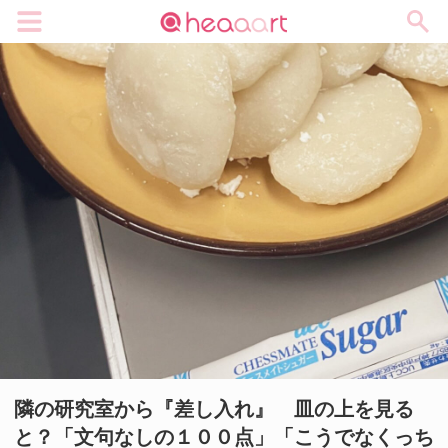
メニュー
隣の研究室から『差し入れ』 皿の上を見る
と？「文句なしの１００点」「こうでなくっち