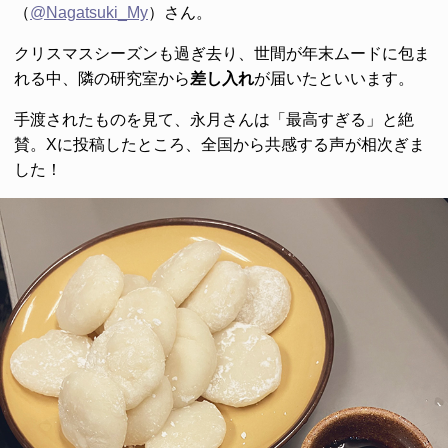
（
@Nagatsuki_My
）さん。
クリスマスシーズンも過ぎ去り、世間が年末ムードに包ま
れる中、隣の研究室から
差し入れ
が届いたといいます。
手渡されたものを見て、永月さんは「最高すぎる」と絶
賛。Xに投稿したところ、全国から共感する声が相次ぎま
した！