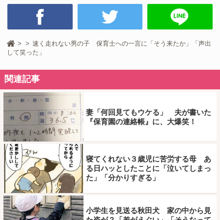
速く走れない男の子 保育士への一言に「そう来たか」「声出
して笑った」
関連記事
妻「何回見てもウケる」 夫が書いた
『保育園の連絡帳』に、大爆笑！
寝てくれない３歳児に苦労する母 あ
る日ハッとしたことに「泣いてしまっ
た」「分かりすぎる」
小学生を見送る秋田犬 家の中から見
た姿が？「差がえぐい」「そうなって