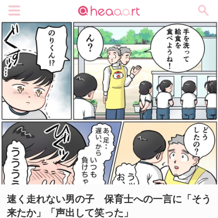
メニュー
速く走れない男の子 保育士への一言に「そう
来たか」「声出して笑った」