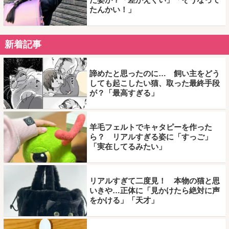
たんかい！」
新着記事
諦めたと思ったのに… 飼い主をどう
しても起こしたい猫、取った最終手段
が？「最高すぎる」
羊毛フェルトでキャタピーを作った
ら？ リアルすぎる姿に「すっご」
「実在してるみたい」
リアルすぎて二度見！ 本物の猫と思
いきや…正体に「見かけたら絶対に声
をかける」「天才」