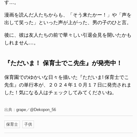
す…。
漫画を読んだ人たちからも、「そう来たかー！」や「声を
出して笑った」といった声が上がった、男の子のひと言。
後に、彼は友人たちの前で華々しい引退会見を開いたかも
しれません…。
『ただいま！ 保育士でこ先生』が発売中！
保育園でのゆかいな日々を描いた『ただいま! 保育士でこ
先生』の単行本が、２０２４年１０月１７日に発売されま
した！気になる人はチェックしてみてくださいね。
出典：
grape
／
@Dekopon_56
保育士
子供