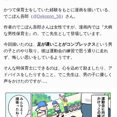
かつて保育士をしていた経験をもとに漫画を描いている、
でこぽん吾郎（
@Dekopon_56
）さん。
作者のでこぽん吾郎さんは女性ですが、漫画内では『大柄
な男性保育士』の、でこ先生として登場しています。
今回描いたのは、
足が遅いことがコンプレックス
という男
の子とのやり取り。彼は運動会の練習で思う通りに走れ
ず、悔しい思いをしているようです。
そんな時保育士にできるのは、心を込めて励ましたり、ア
ドバイスをしたりすること。でこ先生は、男の子に優しく
声をかけたのですが…。