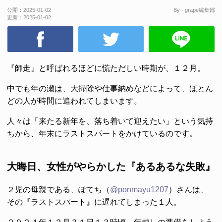
公開：
2025-01-02
By - grape編集部
更新：
2025-01-02
『師走』と呼ばれるほどに慌ただしい時期が、１２月。
中でも年の瀬は、大掃除や仕事納めなどによって、ほとん
どの人が時間に追われてしまいます。
人々は「来たる新年を、落ち着いて迎えたい」という気持
ちから、年末にラストスパートをかけているのです。
大晦日、女性がやらかした『あるあるな失敗』
２児の母親である、ぽてち（
@ponmayu1207
）さんは、
その『ラストスパート』に遅れてしまった１人。