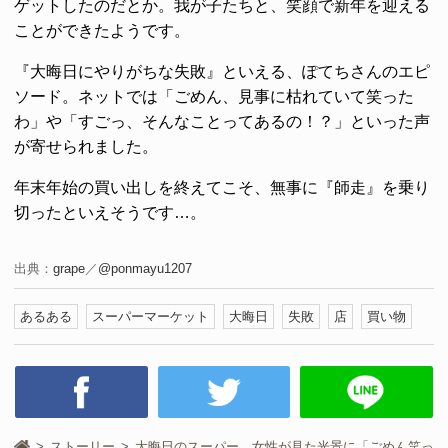
ゲットしたのだとか。我が子たちと、笑顔で新年を迎える
ことができたようです。
『大晦日にやりがちな失敗』といえる、ぽてちさんのエピ
ソード。ネットでは「ごめん、見事に枯れていて笑った
わ」や「すごっ、そんなことってあるの！？」といった声
が寄せられました。
年末年始の買い出しを終えてこそ、無事に『師走』を乗り
切ったといえそうです…。
出典：
grape
／
@ponmayu1207
あるある
スーパーマーケット
大晦日
失敗
店
買い物
ストーリー
大晦日のスーパー 女性が見た光景に「ごめん笑っ