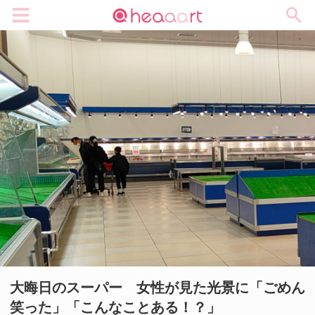
メニュー
大晦日のスーパー 女性が見た光景に「ごめん
笑った」「こんなことある！？」