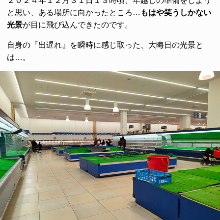
２０２４年１２月３１日１３時頃、年越しの準備をしよう
と思い、ある場所に向かったところ…
もはや笑うしかない
光景
が目に飛び込んできたのです。
自身の『出遅れ』を瞬時に感じ取った、大晦日の光景と
は…。