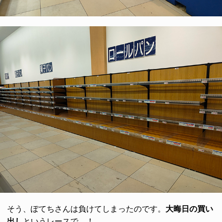
そう、ぽてちさんは負けてしまったのです。
大晦日の買い
出し
というレースで…！