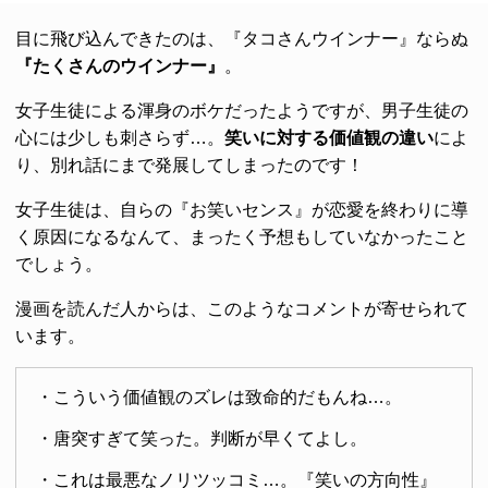
目に飛び込んできたのは、『タコさんウインナー』ならぬ
『たくさんのウインナー』
。
女子生徒による渾身のボケだったようですが、男子生徒の
心には少しも刺さらず…。
笑いに対する価値観の違い
によ
り、別れ話にまで発展してしまったのです！
女子生徒は、自らの『お笑いセンス』が恋愛を終わりに導
く原因になるなんて、まったく予想もしていなかったこと
でしょう。
漫画を読んだ人からは、このようなコメントが寄せられて
います。
・こういう価値観のズレは致命的だもんね…。
・唐突すぎて笑った。判断が早くてよし。
・これは最悪なノリツッコミ…。『笑いの方向性』