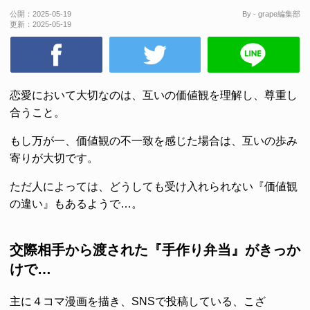
公開：
2025-05-19
By - grape編集部
更新：
2025-05-19
恋愛において大切なのは、互いの価値観を理解し、尊重し
合うこと。
もし万が一、価値観の不一致を感じた場合は、互いの歩み
寄りが大切です。
ただ人によっては、どうしても受け入れられない『価値観
の違い』もあるようで…。
交際相手から渡された『手作り弁当』がきっか
けで…
主に４コマ漫画を描き、SNSで投稿している、こざ