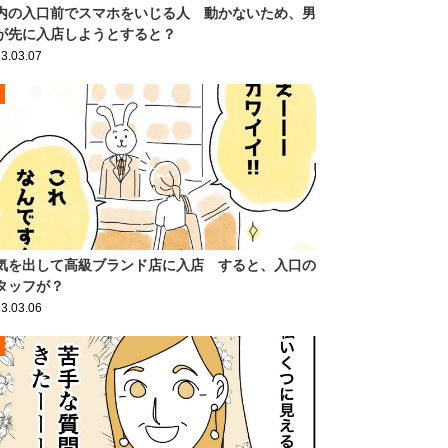
内の入口前でスマホをいじる人 動かないため、男
が先に入店しようとすると？
3.03.07
気を出して高級ブランド店に入店 すると、入口の
タッフが？
3.03.06