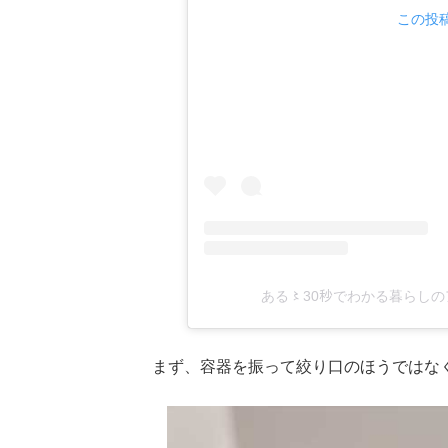
この投稿
ある〻30秒でわかる暮らしのアイ
まず、容器を振って絞り口のほうではな