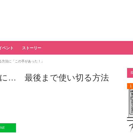
イベント
ストーリー
る方法に「この手があった！」
に… 最後まで使い切る方法
1
INE