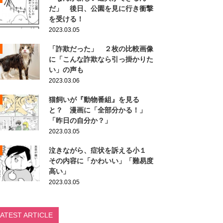
だ」 後日、公園を見に行き衝撃
を受ける！
2023.03.05
「詐欺だった」 ２枚の比較画像
に「こんな詐欺なら引っ掛かりた
い」の声も
2023.03.06
猫飼いが『動物番組』を見る
と？ 漫画に「全部分かる！」
「昨日の自分か？」
2023.03.05
泣きながら、症状を訴える小１
その内容に「かわいい」「難易度
高い」
2023.03.05
LATEST ARTICLE