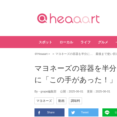
スポット
ローカル
ライフ
グルメ
＠Heaaart
マヨネーズの容器を半分に… 最後まで使い切
マヨネーズの容器を半分
に「この手があった！」
By - grape編集部
公開：
2025-06-01
更新：
2025-06-01
マヨネーズ
動画
調味料
Share
Tweet
L