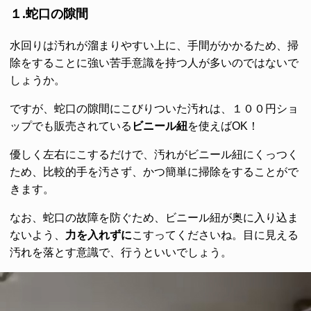
１.蛇口の隙間
水回りは汚れが溜まりやすい上に、手間がかかるため、掃
除をすることに強い苦手意識を持つ人が多いのではないで
しょうか。
ですが、蛇口の隙間にこびりついた汚れは、１００円ショ
ップでも販売されている
ビニール紐
を使えばOK！
優しく左右にこするだけで、汚れがビニール紐にくっつく
ため、比較的手を汚さず、かつ簡単に掃除をすることがで
きます。
なお、蛇口の故障を防ぐため、ビニール紐が奥に入り込ま
ないよう、
力を入れずに
こすってくださいね。目に見える
汚れを落とす意識で、行うといいでしょう。