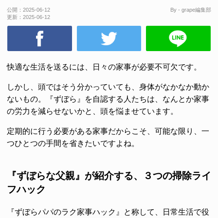
公開：
2025-06-12
By - grape編集部
更新：
2025-06-12
快適な生活を送るには、日々の家事が必要不可欠です。
しかし、頭ではそう分かっていても、身体がなかなか動か
ないもの。『ずぼら』を自認する人たちは、なんとか家事
の労力を減らせないかと、頭を悩ませています。
定期的に行う必要がある家事だからこそ、可能な限り、一
つひとつの手間を省きたいですよね。
『ずぼらな父親』が紹介する、３つの掃除ライ
フハック
『ずぼらパパのラク家事ハック』と称して、日常生活で役