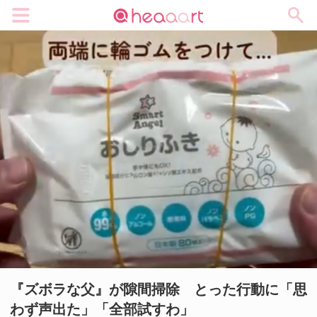
メニュー
『ズボラな父』が隙間掃除 とった行動に「思
わず声出た」「全部試すわ」