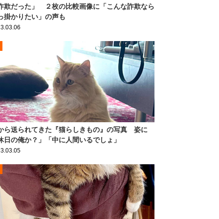
詐欺だった」 ２枚の比較画像に「こんな詐欺なら
っ掛かりたい」の声も
3.03.06
から送られてきた『猫らしきもの』の写真 姿に
休日の俺か？」「中に人間いるでしょ」
3.03.05