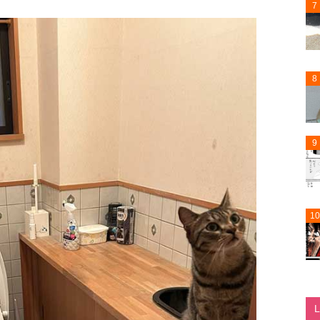
7
8
9
10