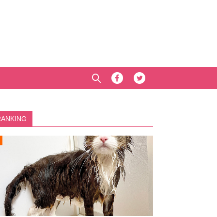
RANKING