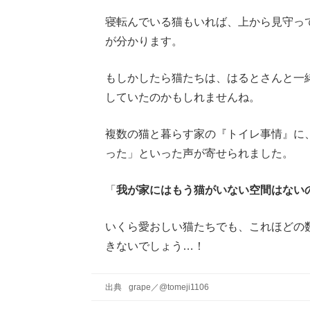
寝転んでいる猫もいれば、上から見守っ
が分かります。
もしかしたら猫たちは、はるとさんと一
していたのかもしれませんね。
複数の猫と暮らす家の『トイレ事情』に
った」といった声が寄せられました。
「
我が家にはもう猫がいない空間はない
いくら愛おしい猫たちでも、これほどの
きないでしょう…！
出典
grape
／
@tomeji1106