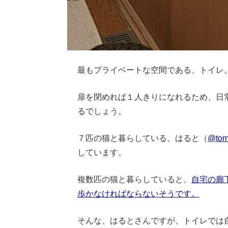
最もプライベートな空間である、トイレ
扉を閉めれば１人きりになれるため、日
るでしょう。
７匹の猫と暮らしている、はると（
@tom
しています。
複数匹の猫と暮らしていると、
自宅の廊
歩かなければならないそうです。
そんな、はるとさんですが、トイレでは